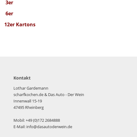
3er
6er
12er
Kartons
Kontakt
Lothar Gardemann
scharfkochen.de
& Das Auto - Der Wein
Innenwall 15-19
47495 Rheinberg
Mobil: +49 (0)172 2684888
E-Mail: info@dasautoderwein.de