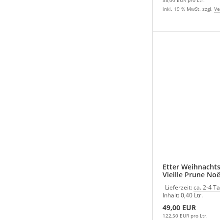
inkl. 19 % MwSt. zzgl.
Ve
Etter Weihnachts
Vieille Prune Noë
Lieferzeit:
ca. 2-4 T
Inhalt: 0,40 Ltr.
49,00 EUR
122,50 EUR pro Ltr.