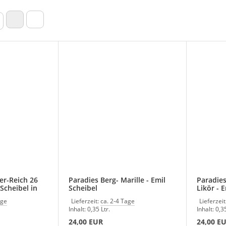
er-Reich 26
Paradies Berg- Marille - Emil
Paradies
Scheibel in
Scheibel
Likör - 
age
Lieferzeit:
ca. 2-4 Tage
Lieferzeit
Inhalt: 0,35 Ltr.
Inhalt: 0,35
24,00 EUR
24,00 E