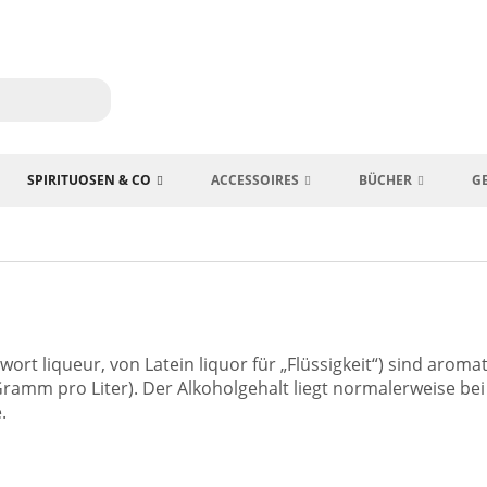
SPIRITUOSEN & CO
ACCESSOIRES
BÜCHER
G
nwort liqueur, von Latein liquor für „Flüssigkeit“) sind aro
amm pro Liter). Der Alkoholgehalt liegt normalerweise bei 
.