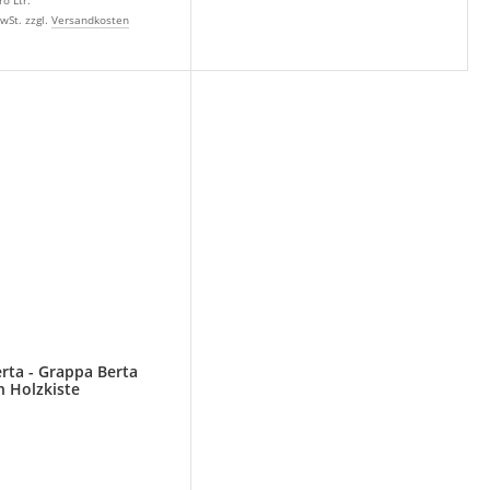
wSt. zzgl.
Versandkosten
rta - Grappa Berta
n Holzkiste