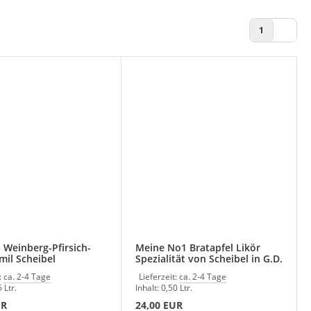
1
 Weinberg-Pfirsich-
Meine No1 Bratapfel Likör
Emil Scheibel
Spezialität von Scheibel in G.D.
:
ca. 2-4 Tage
Lieferzeit:
ca. 2-4 Tage
 Ltr.
Inhalt: 0,50 Ltr.
UR
24,00 EUR