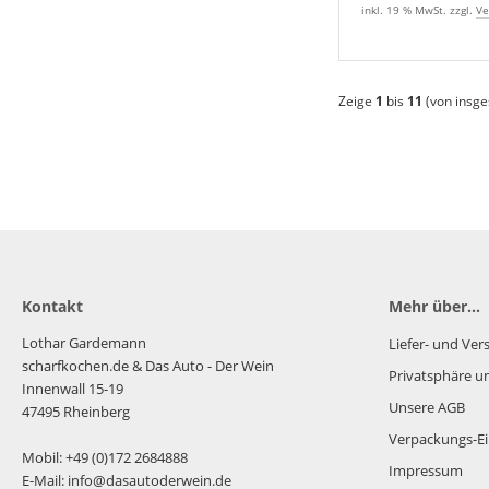
inkl. 19 % MwSt. zzgl.
Ve
Zeige
1
bis
11
(von insg
Kontakt
Mehr über...
Lothar Gardemann
Liefer- und Ve
scharfkochen.de
& Das Auto - Der Wein
Privatsphäre u
Innenwall 15-19
Unsere AGB
47495 Rheinberg
Verpackungs-Ei
Mobil: +49 (0)172 2684888
Impressum
E-Mail: info@dasautoderwein.de