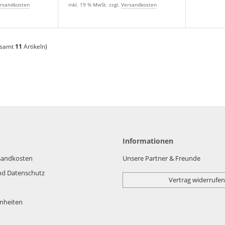
rsandkosten
inkl. 19 % MwSt. zzgl.
Versandkosten
esamt
11
Artikeln)
Informationen
rsandkosten
Unsere Partner & Freunde
nd Datenschutz
Vertrag widerrufen
nheiten