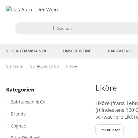
SEKT & CHAMPAGNER
UNSERE WEINE
RARITÄTEN
Startseite
Spirituosen & Co
Liköre
Liköre
Kategorien
Spirituosen & Co
Liköre (franz. Leh
(mindestens 100 Gr
Brände
schwächere Liköre
Cognac
mehr lesen
Etter Distillerie