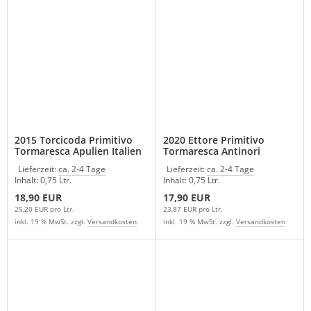
2015 Torcicoda Primitivo
2020 Ettore Primitivo
Tormaresca Apulien Italien
Tormaresca Antinori
Apulien Italien
Lieferzeit:
ca. 2-4 Tage
Lieferzeit:
ca. 2-4 Tage
Inhalt: 0,75 Ltr.
Inhalt: 0,75 Ltr.
18,90 EUR
17,90 EUR
25,20 EUR pro Ltr.
23,87 EUR pro Ltr.
inkl. 19 % MwSt. zzgl.
Versandkosten
inkl. 19 % MwSt. zzgl.
Versandkosten