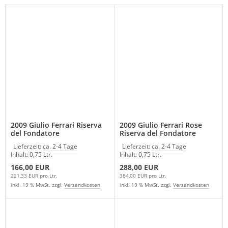
2009 Giulio Ferrari Riserva
2009 Giulio Ferrari Rose
del Fondatore
Riserva del Fondatore
Lieferzeit:
ca. 2-4 Tage
Lieferzeit:
ca. 2-4 Tage
Inhalt: 0,75 Ltr.
Inhalt: 0,75 Ltr.
166,00 EUR
288,00 EUR
221,33 EUR pro Ltr.
384,00 EUR pro Ltr.
inkl. 19 % MwSt. zzgl.
Versandkosten
inkl. 19 % MwSt. zzgl.
Versandkosten