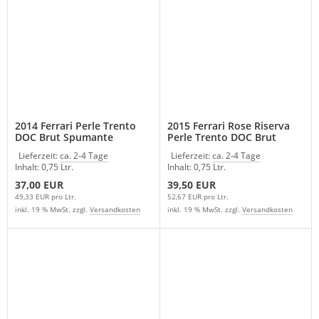
2014 Ferrari Perle Trento
2015 Ferrari Rose Riserva
DOC Brut Spumante
Perle Trento DOC Brut
Spumante
Lieferzeit:
ca. 2-4 Tage
Lieferzeit:
ca. 2-4 Tage
Inhalt: 0,75 Ltr.
Inhalt: 0,75 Ltr.
37,00 EUR
39,50 EUR
49,33 EUR pro Ltr.
52,67 EUR pro Ltr.
inkl. 19 % MwSt. zzgl.
Versandkosten
inkl. 19 % MwSt. zzgl.
Versandkosten