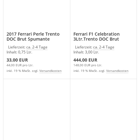
2017 Ferrari Perle Trento
Ferrari F1 Celebration
DOC Brut Spumante
3Ltr.Trento DOC Brut
Lieferzeit:
ca. 2-4 Tage
Lieferzeit:
ca. 2-4 Tage
Inhalt: 0,75 Ltr.
Inhalt: 3,00 Ltr.
33,00 EUR
444,00 EUR
44,00 EUR pro Ltr.
148,00 EUR pro Ltr.
inkl. 19 % MwSt. zzgl.
Versandkosten
inkl. 19 % MwSt. zzgl.
Versandkosten