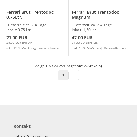
Ferrari Brut Trentodoc
Ferrari Brut Trentodoc
0,75Ltr.
Magnum
Lieferzeit:
ca. 2-4 Tage
Lieferzeit:
ca. 2-4 Tage
Inhalt: 0,75 Ltr.
Inhalt: 1,50 Ltr.
21,00 EUR
47,00 EUR
28,00 EUR pro Ltr.
31,33 EUR pro Ltr.
inkl. 19 % MwSt. zzgl.
Versandkosten
inkl. 19 % MwSt. zzgl.
Versandkosten
Zeige
1
bis
8
(von insgesamt
8
Artikeln)
1
Kontakt
Lothar Gardemann