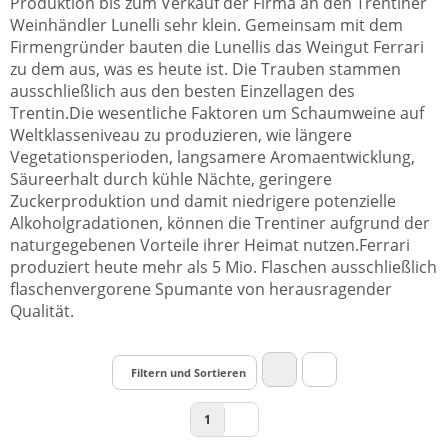
Produktion bis zum Verkauf der Firma an den Trentiner
Weinhändler Lunelli sehr klein. Gemeinsam mit dem
Firmengründer bauten die Lunellis das Weingut Ferrari
zu dem aus, was es heute ist. Die Trauben stammen
ausschließlich aus den besten Einzellagen des
Trentin.Die wesentliche Faktoren um Schaumweine auf
Weltklasseniveau zu produzieren, wie längere
Vegetationsperioden, langsamere Aromaentwicklung,
Säureerhalt durch kühle Nächte, geringere
Zuckerproduktion und damit niedrigere potenzielle
Alkoholgradationen, können die Trentiner aufgrund der
naturgegebenen Vorteile ihrer Heimat nutzen.Ferrari
produziert heute mehr als 5 Mio. Flaschen ausschließlich
flaschenvergorene Spumante von herausragender
Qualität.
Filtern und Sortieren
1