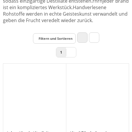
sodass einzigartige Destillate entstehen.rnrnJeder Brand
ist ein kompliziertes Werkstück.Handverlesene
Rohstoffe werden in echte Geisteskunst verwandelt und
geben die Frucht veredelt wieder zurück.
Filtern und Sortieren
1