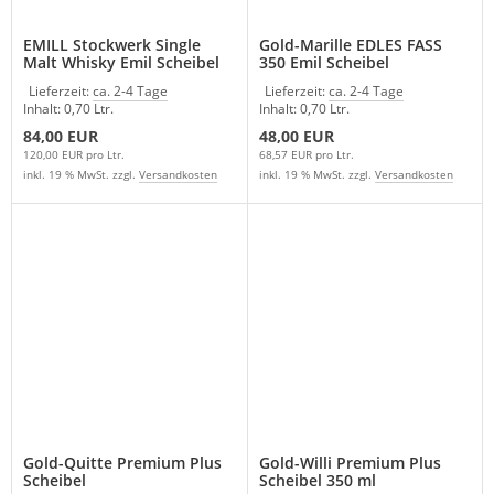
EMILL Stockwerk Single
Gold-Marille EDLES FASS
Malt Whisky Emil Scheibel
350 Emil Scheibel
Lieferzeit:
ca. 2-4 Tage
Lieferzeit:
ca. 2-4 Tage
Inhalt: 0,70 Ltr.
Inhalt: 0,70 Ltr.
84,00 EUR
48,00 EUR
120,00 EUR pro Ltr.
68,57 EUR pro Ltr.
inkl. 19 % MwSt. zzgl.
Versandkosten
inkl. 19 % MwSt. zzgl.
Versandkosten
Gold-Quitte Premium Plus
Gold-Willi Premium Plus
Scheibel
Scheibel 350 ml