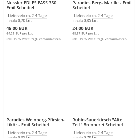
Nussler EDLES FASS 350
Paradies Berg- Marille - Emil
Emil Scheibel
Scheibel
Lieferzeit:
ca. 2-4 Tage
Lieferzeit:
ca. 2-4 Tage
Inhalt: 0,70 Ltr.
Inhalt: 0,35 Ltr.
45,00 EUR
24,00 EUR
64,29 EUR pro Ltr.
68,57 EUR pro Ltr.
inkl. 19 % MwSt. zzgl.
Versandkosten
inkl. 19 % MwSt. zzgl.
Versandkosten
Paradies Weinberg-Pfirsich-
Rubin-Sauerkirsch "Alte
Likör - Emil Scheibel
Zeit" Brennerei Scheibel
Lieferzeit:
ca. 2-4 Tage
Lieferzeit:
ca. 2-4 Tage
Inhalt: 0,35 Ltr.
Inhalt: 0,70 Ltr.