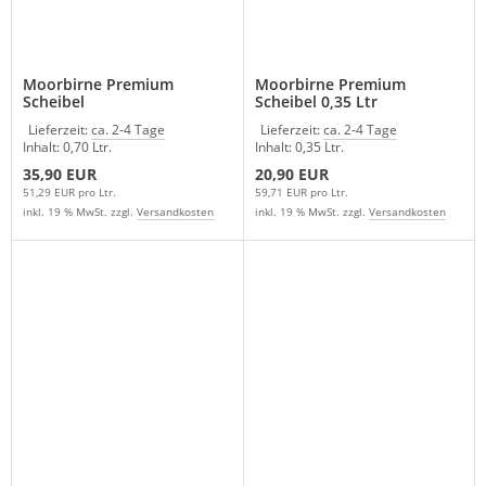
Moorbirne Premium
Moorbirne Premium
Scheibel
Scheibel 0,35 Ltr
Lieferzeit:
ca. 2-4 Tage
Lieferzeit:
ca. 2-4 Tage
Inhalt: 0,70 Ltr.
Inhalt: 0,35 Ltr.
35,90 EUR
20,90 EUR
51,29 EUR pro Ltr.
59,71 EUR pro Ltr.
inkl. 19 % MwSt. zzgl.
Versandkosten
inkl. 19 % MwSt. zzgl.
Versandkosten