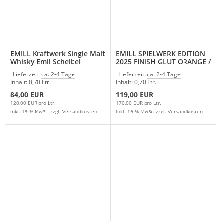
EMILL Kraftwerk Single Malt
EMILL SPIELWERK EDITION
Whisky Emil Scheibel
2025 FINISH GLUT ORANGE /
Limitiert
Lieferzeit:
ca. 2-4 Tage
Lieferzeit:
ca. 2-4 Tage
Inhalt: 0,70 Ltr.
Inhalt: 0,70 Ltr.
84,00 EUR
119,00 EUR
120,00 EUR pro Ltr.
170,00 EUR pro Ltr.
inkl. 19 % MwSt. zzgl.
Versandkosten
inkl. 19 % MwSt. zzgl.
Versandkosten