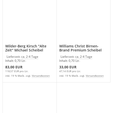
Wilder-Berg Kirsch "Alte
Williams Christ Birnen-
Zeit" Michael Scheibel
Brand Premium Scheibel
Lieferzeit:
ca. 2-4 Tage
Lieferzeit:
ca. 2-4 Tage
Inhalt: 0,70 Ltr.
Inhalt: 0,70 Ltr.
83,00 EUR
33,00 EUR
118,57 EUR pro Ltr.
47,14 EUR pro Ltr.
inkl. 19 % MwSt. zzgl.
Versandkosten
inkl. 19 % MwSt. zzgl.
Versandkosten