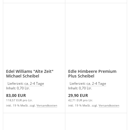
Edel Williams "Alte Zeit"
Edle Himbeere Premium
Michael Scheibel
Plus Scheibel
Lieferzeit:
ca. 2-4 Tage
Lieferzeit:
ca. 2-4 Tage
Inhalt: 0,70 Ltr.
Inhalt: 0,70 Ltr.
83,00 EUR
29,90 EUR
118,57 EUR pro Ltr.
42,71 EUR pro Ltr.
inkl. 19 % MwSt. zzgl.
Versandkosten
inkl. 19 % MwSt. zzgl.
Versandkosten