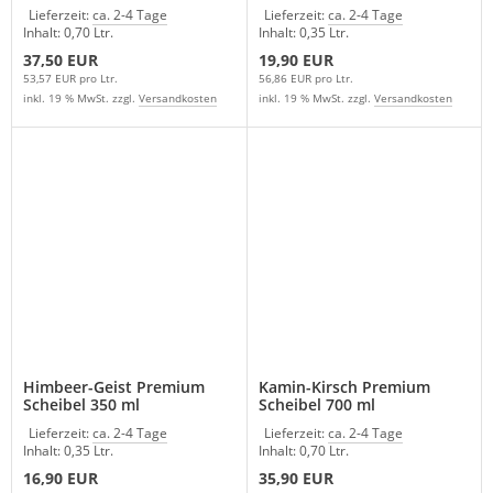
Lieferzeit:
ca. 2-4 Tage
Lieferzeit:
ca. 2-4 Tage
Inhalt: 0,70 Ltr.
Inhalt: 0,35 Ltr.
37,50 EUR
19,90 EUR
53,57 EUR pro Ltr.
56,86 EUR pro Ltr.
inkl. 19 % MwSt. zzgl.
Versandkosten
inkl. 19 % MwSt. zzgl.
Versandkosten
Himbeer-Geist Premium
Kamin-Kirsch Premium
Scheibel 350 ml
Scheibel 700 ml
Lieferzeit:
ca. 2-4 Tage
Lieferzeit:
ca. 2-4 Tage
Inhalt: 0,35 Ltr.
Inhalt: 0,70 Ltr.
16,90 EUR
35,90 EUR