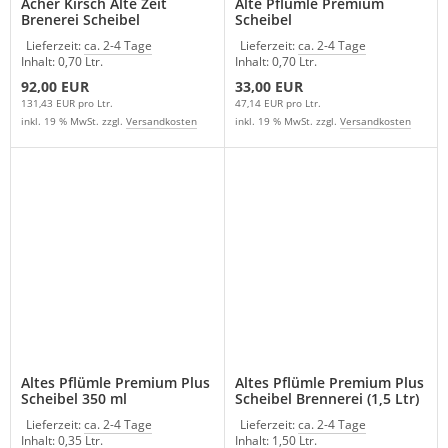
Acher Kirsch Alte Zeit
Alte Pflümle Premium
Brenerei Scheibel
Scheibel
Lieferzeit:
ca. 2-4 Tage
Lieferzeit:
ca. 2-4 Tage
Inhalt: 0,70 Ltr.
Inhalt: 0,70 Ltr.
92,00 EUR
33,00 EUR
131,43 EUR pro Ltr.
47,14 EUR pro Ltr.
inkl. 19 % MwSt. zzgl.
Versandkosten
inkl. 19 % MwSt. zzgl.
Versandkosten
Altes Pflümle Premium Plus
Altes Pflümle Premium Plus
Scheibel 350 ml
Scheibel Brennerei (1,5 Ltr)
Lieferzeit:
ca. 2-4 Tage
Lieferzeit:
ca. 2-4 Tage
Inhalt: 0,35 Ltr.
Inhalt: 1,50 Ltr.