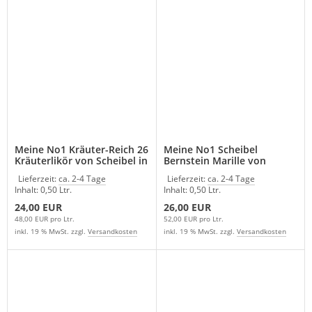
Meine No1 Kräuter-Reich 26
Meine No1 Scheibel
Kräuterlikör von Scheibel in
Bernstein Marille von
G.D.
Scheibel in G.D.
Lieferzeit:
ca. 2-4 Tage
Lieferzeit:
ca. 2-4 Tage
Inhalt: 0,50 Ltr.
Inhalt: 0,50 Ltr.
24,00 EUR
26,00 EUR
48,00 EUR pro Ltr.
52,00 EUR pro Ltr.
inkl. 19 % MwSt. zzgl.
Versandkosten
inkl. 19 % MwSt. zzgl.
Versandkosten