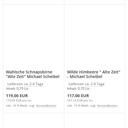
Wahlsche Schnapsbirne
Wilde Himbeere " Alte Zeit"
"Alte Zeit" Michael Scheibel
- Michael Scheibel
Lieferzeit:
ca. 2-4 Tage
Lieferzeit:
ca. 2-4 Tage
Inhalt: 0,70 Ltr.
Inhalt: 0,70 Ltr.
119,00 EUR
117,00 EUR
170,00 EUR pro Ltr.
167,14 EUR pro Ltr.
inkl. 19 % MwSt. zzgl.
Versandkosten
inkl. 19 % MwSt. zzgl.
Versandkosten