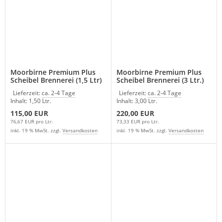
Moorbirne Premium Plus
Moorbirne Premium Plus
Scheibel Brennerei (1,5 Ltr)
Scheibel Brennerei (3 Ltr.)
Lieferzeit:
ca. 2-4 Tage
Lieferzeit:
ca. 2-4 Tage
Inhalt: 1,50 Ltr.
Inhalt: 3,00 Ltr.
115,00 EUR
220,00 EUR
76,67 EUR pro Ltr.
73,33 EUR pro Ltr.
inkl. 19 % MwSt. zzgl.
Versandkosten
inkl. 19 % MwSt. zzgl.
Versandkosten