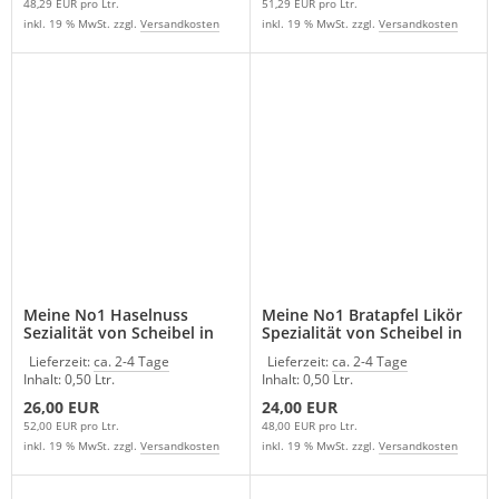
48,29 EUR pro Ltr.
51,29 EUR pro Ltr.
inkl. 19 % MwSt. zzgl.
Versandkosten
inkl. 19 % MwSt. zzgl.
Versandkosten
Meine No1 Haselnuss
Meine No1 Bratapfel Likör
Sezialität von Scheibel in
Spezialität von Scheibel in
G.D.
G.D.
Lieferzeit:
ca. 2-4 Tage
Lieferzeit:
ca. 2-4 Tage
Inhalt: 0,50 Ltr.
Inhalt: 0,50 Ltr.
26,00 EUR
24,00 EUR
52,00 EUR pro Ltr.
48,00 EUR pro Ltr.
inkl. 19 % MwSt. zzgl.
Versandkosten
inkl. 19 % MwSt. zzgl.
Versandkosten