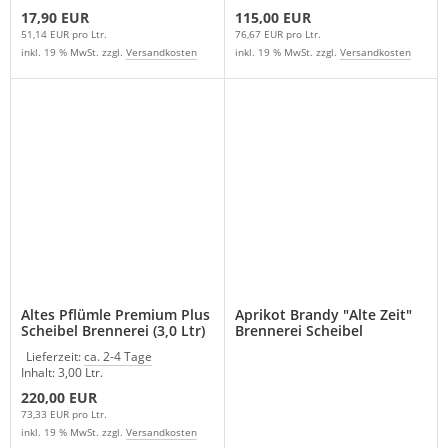
17,90 EUR
115,00 EUR
51,14 EUR pro Ltr.
76,67 EUR pro Ltr.
inkl. 19 % MwSt. zzgl.
Versandkosten
inkl. 19 % MwSt. zzgl.
Versandkosten
Altes Pflümle Premium Plus
Aprikot Brandy "Alte Zeit"
Scheibel Brennerei (3,0 Ltr)
Brennerei Scheibel
Lieferzeit:
ca. 2-4 Tage
Inhalt: 3,00 Ltr.
220,00 EUR
73,33 EUR pro Ltr.
inkl. 19 % MwSt. zzgl.
Versandkosten