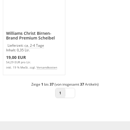
Williams Christ Birnen-
Brand Premium Scheibel
350 ml
Lieferzeit:
ca. 2-4 Tage
Inhalt: 0,35 Ltr.
19,00 EUR
54,29 EUR pro Ltr.
inkl. 19 % MwSt. zzgl.
Versandkosten
Zeige
1
bis
37
(von insgesamt
37
Artikeln)
1