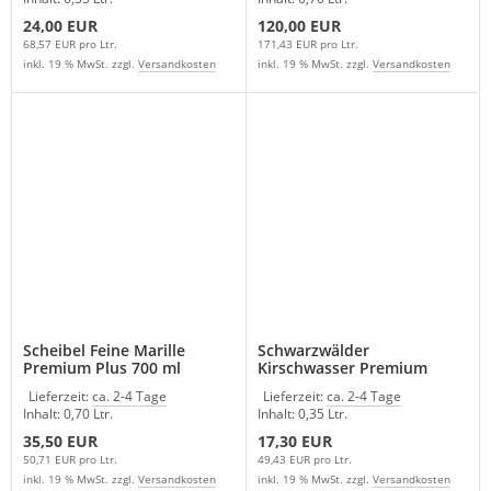
24,00 EUR
120,00 EUR
68,57 EUR pro Ltr.
171,43 EUR pro Ltr.
inkl. 19 % MwSt. zzgl.
Versandkosten
inkl. 19 % MwSt. zzgl.
Versandkosten
Scheibel Feine Marille
Schwarzwälder
Premium Plus 700 ml
Kirschwasser Premium
Scheibel 350 ml
Lieferzeit:
ca. 2-4 Tage
Lieferzeit:
ca. 2-4 Tage
Inhalt: 0,70 Ltr.
Inhalt: 0,35 Ltr.
35,50 EUR
17,30 EUR
50,71 EUR pro Ltr.
49,43 EUR pro Ltr.
inkl. 19 % MwSt. zzgl.
Versandkosten
inkl. 19 % MwSt. zzgl.
Versandkosten