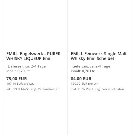
EMILL Engelswerk - PURER
EMILL Feinwerk Single Malt
WHISKY LIQUEUR Emil
Whisky Emil Scheibel
Scheibel
Lieferzeit:
ca. 2-4 Tage
Lieferzeit:
ca. 2-4 Tage
Inhalt: 0,70 Ltr.
Inhalt: 0,70 Ltr.
75,00 EUR
84,00 EUR
107,14 EUR pro Ltr.
120,00 EUR pro Ltr.
inkl. 19 % MwSt. zzgl.
Versandkosten
inkl. 19 % MwSt. zzgl.
Versandkosten