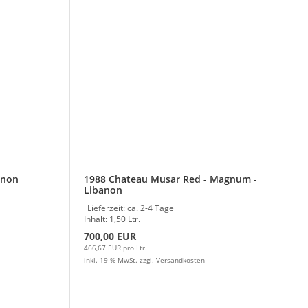
sar Red Libanon
1988 Chateau Musar Red - Magnum -
Libanon
Lieferzeit:
ca. 2-4 Tage
Inhalt: 1,50 Ltr.
700,00 EUR
466,67 EUR pro Ltr.
inkl. 19 % MwSt. zzgl.
Versandkosten