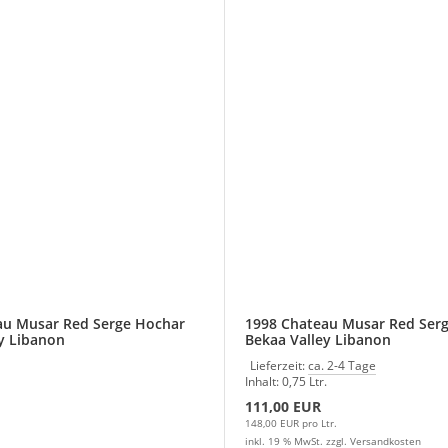
au Musar Red Serge Hochar
1998 Chateau Musar Red Ser
y Libanon
Bekaa Valley Libanon
Lieferzeit:
ca. 2-4 Tage
Inhalt: 0,75 Ltr.
111,00 EUR
148,00 EUR pro Ltr.
inkl. 19 % MwSt. zzgl.
Versandkosten