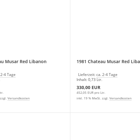
au Musar Red Libanon
1981 Chateau Musar Red Lib
 2-4 Tage
Lieferzeit:
ca. 2-4 Tage
.
Inhalt: 0,73 Ltr.
330,00 EUR
tr.
452,05 EUR pro Ltr.
zzgl.
Versandkosten
inkl. 19 % MwSt. zzgl.
Versandkosten