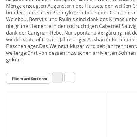
Menge erzeugten Augenstern des Hauses, den weißen Ch
hundert Jahre alten Prephyloxera-Reben der Obaideh und 
Weinbau, Botrytis und Fäulnis sind dank des Klimas unbe
nie grüne Elemente in der rotfruchtigen Cabernet Sauvi
dank der Carignan-Rebe. Nur spontane Vergärung mit de
wieder state of the art. Jahrelanger Ausbau in Beton un
Flaschenlager.Das Weingut Musar wird seit Jahrzehnten 
weitergeführt von dessen inzwischen arrivierten Söhne
geführt.
Filtern und Sortieren