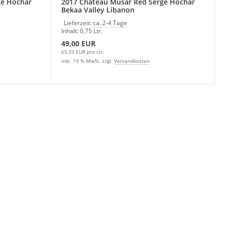
ge Hochar
2017 Chateau Musar Red Serge Hochar
Bekaa Valley Libanon
Lieferzeit:
ca. 2-4 Tage
Inhalt: 0,75 Ltr.
49,00 EUR
65,33 EUR pro Ltr.
inkl. 19 % MwSt. zzgl.
Versandkosten