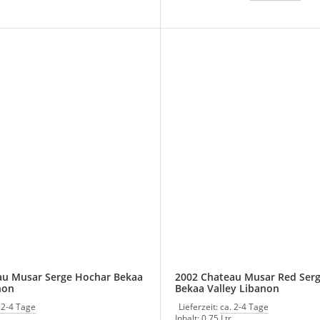
au Musar Serge Hochar Bekaa
2002 Chateau Musar Red Ser
non
Bekaa Valley Libanon
 2-4 Tage
Lieferzeit:
ca. 2-4 Tage
.
Inhalt: 0,75 Ltr.