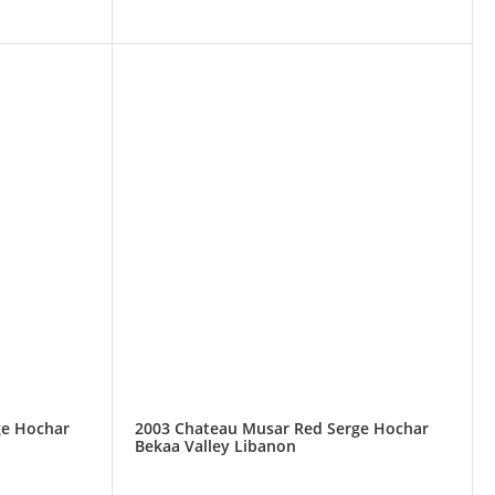
ge Hochar
2003 Chateau Musar Red Serge Hochar
Bekaa Valley Libanon