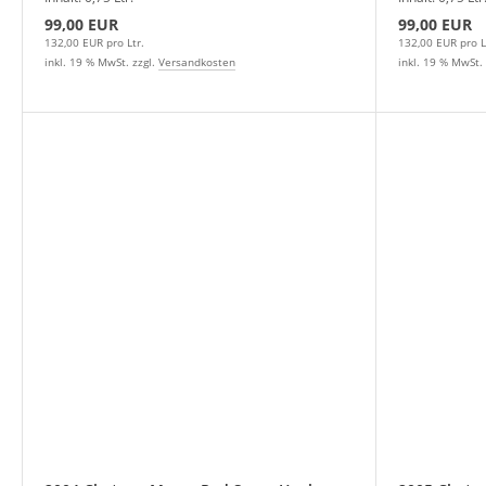
99,00 EUR
99,00 EUR
132,00 EUR pro Ltr.
132,00 EUR pro L
inkl. 19 % MwSt. zzgl.
Versandkosten
inkl. 19 % MwSt. 