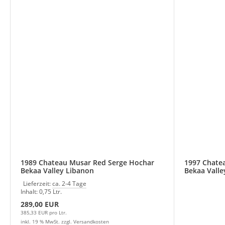
1989 Chateau Musar Red Serge Hochar
1997 Chate
Bekaa Valley Libanon
Bekaa Valle
Lieferzeit:
ca. 2-4 Tage
Inhalt: 0,75 Ltr.
289,00 EUR
385,33 EUR pro Ltr.
inkl. 19 % MwSt. zzgl.
Versandkosten