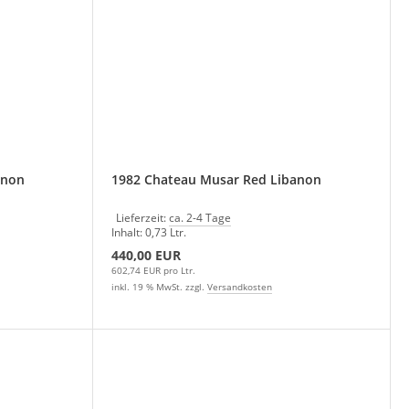
anon
1982 Chateau Musar Red Libanon
Lieferzeit:
ca. 2-4 Tage
Inhalt: 0,73 Ltr.
440,00 EUR
602,74 EUR pro Ltr.
inkl. 19 % MwSt. zzgl.
Versandkosten