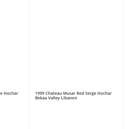
ge Hochar
1999 Chateau Musar Red Serge Hochar
Bekaa Valley Libanon