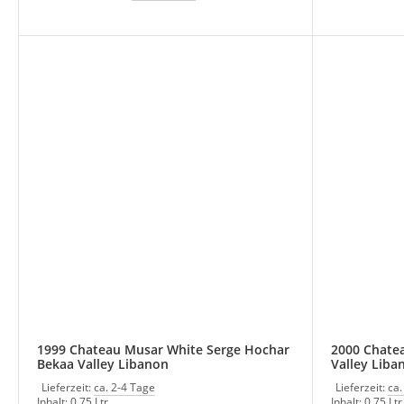
1999 Chateau Musar White Serge Hochar
2000 Chate
Bekaa Valley Libanon
Valley Liba
Lieferzeit:
ca. 2-4 Tage
Lieferzeit:
ca.
Inhalt: 0,75 Ltr.
Inhalt: 0,75 Ltr