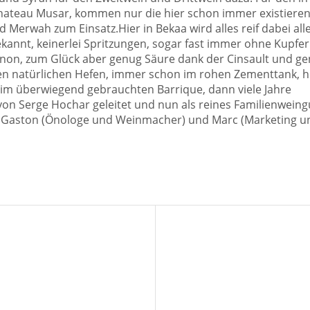
ateau Musar, kommen nur die hier schon immer existieren
Merwah zum Einsatz.Hier in Bekaa wird alles reif dabei alle
kannt, keinerlei Spritzungen, sogar fast immer ohne Kupfe
gnon, zum Glück aber genug Säure dank der Cinsault und ge
n natürlichen Hefen, immer schon im rohen Zementtank, h
d im überwiegend gebrauchten Barrique, dann viele Jahre
von Serge Hochar geleitet und nun als reines Familienweing
n Gaston (Önologe und Weinmacher) und Marc (Marketing u