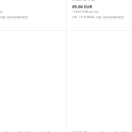
89,00 EUR
tr.
118,67 EUR pro Ltr.
zzgl.
Versandkosten
inkl. 19 % MwSt. zzgl.
Versandkosten