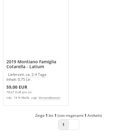
2019 Montiano Famiglia
Cotarella - Latium
Lieferzeit:
ca. 2-4 Tage
Inhalt: 0,75 Ltr.
59,00 EUR
78,67 EUR pro Ltr.
inkl. 19 % MwSt. zzgl.
Versandkosten
Zeige
1
bis
1
(von insgesamt
1
Artikeln)
1