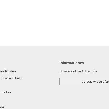
Informationen
rsandkosten
Unsere Partner & Freunde
nd Datenschutz
Vertrag widerrufen
nheiten
ats