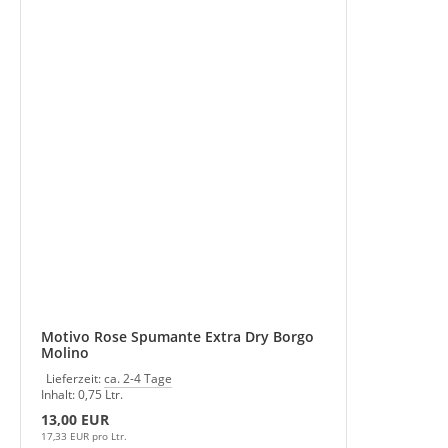
Motivo Rose Spumante Extra Dry Borgo
Molino
Lieferzeit:
ca. 2-4 Tage
Inhalt: 0,75 Ltr.
13,00 EUR
17,33 EUR pro Ltr.