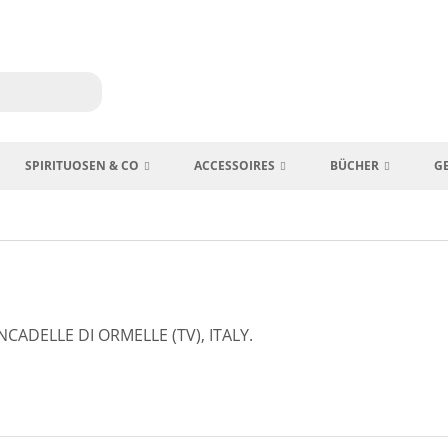
SPIRITUOSEN & CO
ACCESSOIRES
BÜCHER
G
NCADELLE DI ORMELLE (TV), ITALY.