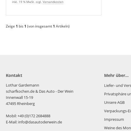
inkl. 19 % MwSt. zzgl.
Versandkosten
Zeige
1
bis
1
(von insgesamt
1
Artikeln)
Kontakt
Mehr über...
Lothar Gardemann
Liefer- und Ve
scharfkochen.de
& Das Auto - Der Wein
Privatsphäre u
Innenwall 15-19
Unsere AGB
47495 Rheinberg
Verpackungs-Ei
Mobil: +49 (0)172 2684888
Impressum
E-Mail: info@dasautoderwein.de
Weine des Mon