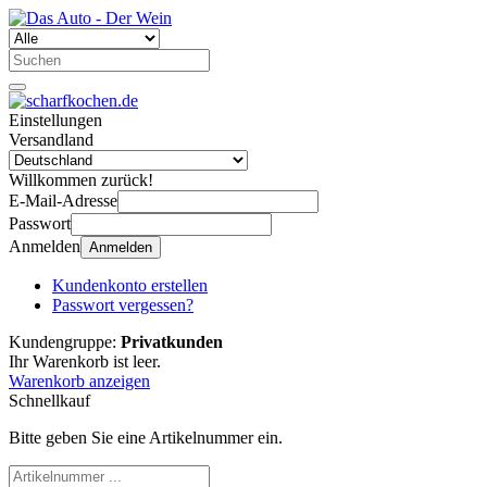
Einstellungen
Versandland
Willkommen zurück!
E-Mail-Adresse
Passwort
Anmelden
Anmelden
Kundenkonto erstellen
Passwort vergessen?
Kundengruppe:
Privatkunden
Ihr Warenkorb ist leer.
Warenkorb anzeigen
Schnellkauf
Bitte geben Sie eine Artikelnummer ein.