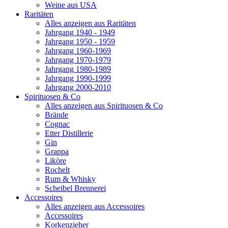
Weine aus USA
Raritäten
Alles anzeigen aus Raritäten
Jahrgang 1940 - 1949
Jahrgang 1950 - 1959
Jahrgang 1960-1969
Jahrgang 1970-1979
Jahrgang 1980-1989
Jahrgang 1990-1999
Jahrgang 2000-2010
Spirituosen & Co
Alles anzeigen aus Spirituosen & Co
Brände
Cognac
Etter Distillerie
Gin
Grappa
Liköre
Rochelt
Rum & Whisky
Scheibel Brennerei
Accessoires
Alles anzeigen aus Accessoires
Accessoires
Korkenzieher