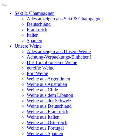
Sekt & Champagner
Alles anzeigen aus Sekt & Champagner
Deutschland
Frankreich
Italien
Spanien
Unsere Weine
Alles anzeigen aus Unsere Weine
Achtung-Verpackungs-Einheiten!
Die Top 50 unserer Weine
gereifte Weine
Port Weine
Weine aus Argentinien
Weine aus Australien
Weine aus Chile
Weine aus dem Libanon
Weine aus der Schweiz
Weine aus Deutschland
Weine aus Frankreich
Weine aus Italien
Weine aus Österreich
Weine aus Portugal
Weine aus Spanien