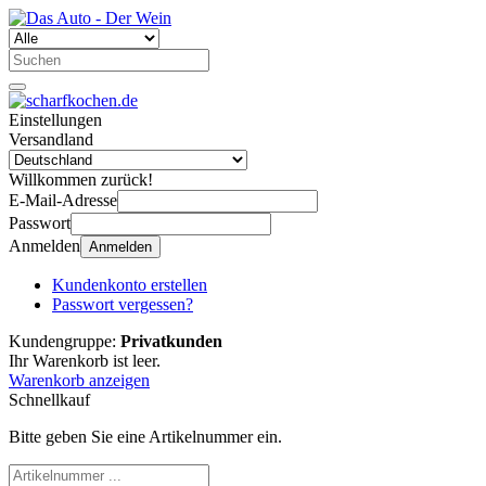
Einstellungen
Versandland
Willkommen zurück!
E-Mail-Adresse
Passwort
Anmelden
Anmelden
Kundenkonto erstellen
Passwort vergessen?
Kundengruppe:
Privatkunden
Ihr Warenkorb ist leer.
Warenkorb anzeigen
Schnellkauf
Bitte geben Sie eine Artikelnummer ein.