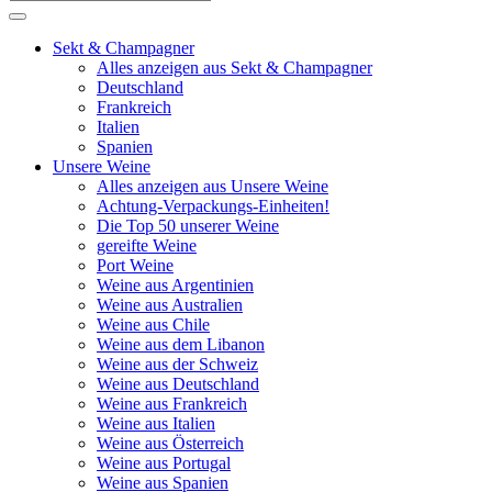
Sekt & Champagner
Alles anzeigen aus Sekt & Champagner
Deutschland
Frankreich
Italien
Spanien
Unsere Weine
Alles anzeigen aus Unsere Weine
Achtung-Verpackungs-Einheiten!
Die Top 50 unserer Weine
gereifte Weine
Port Weine
Weine aus Argentinien
Weine aus Australien
Weine aus Chile
Weine aus dem Libanon
Weine aus der Schweiz
Weine aus Deutschland
Weine aus Frankreich
Weine aus Italien
Weine aus Österreich
Weine aus Portugal
Weine aus Spanien