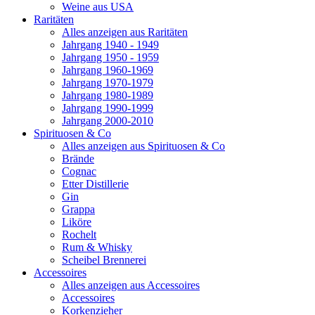
Weine aus USA
Raritäten
Alles anzeigen aus Raritäten
Jahrgang 1940 - 1949
Jahrgang 1950 - 1959
Jahrgang 1960-1969
Jahrgang 1970-1979
Jahrgang 1980-1989
Jahrgang 1990-1999
Jahrgang 2000-2010
Spirituosen & Co
Alles anzeigen aus Spirituosen & Co
Brände
Cognac
Etter Distillerie
Gin
Grappa
Liköre
Rochelt
Rum & Whisky
Scheibel Brennerei
Accessoires
Alles anzeigen aus Accessoires
Accessoires
Korkenzieher