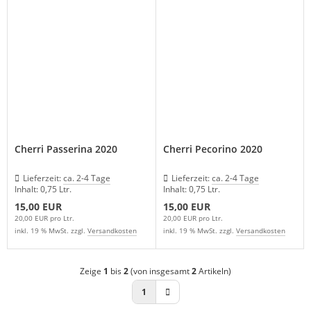
Cherri Passerina 2020
Cherri Pecorino 2020
Lieferzeit:
ca. 2-4 Tage
Lieferzeit:
ca. 2-4 Tage
Inhalt: 0,75 Ltr.
Inhalt: 0,75 Ltr.
15,00 EUR
15,00 EUR
20,00 EUR pro Ltr.
20,00 EUR pro Ltr.
inkl. 19 % MwSt. zzgl.
Versandkosten
inkl. 19 % MwSt. zzgl.
Versandkosten
Zeige
1
bis
2
(von insgesamt
2
Artikeln)
1