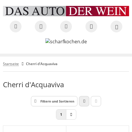
Startseite
Cherri d'Acquaviva
Cherri d'Acquaviva
Filtern und Sortieren
1