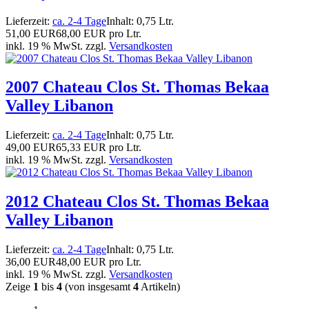
Lieferzeit:
ca. 2-4 Tage
Inhalt: 0,75 Ltr.
51,00 EUR
68,00 EUR pro Ltr.
inkl. 19 % MwSt. zzgl.
Versandkosten
2007 Chateau Clos St. Thomas Bekaa
Valley Libanon
Lieferzeit:
ca. 2-4 Tage
Inhalt: 0,75 Ltr.
49,00 EUR
65,33 EUR pro Ltr.
inkl. 19 % MwSt. zzgl.
Versandkosten
2012 Chateau Clos St. Thomas Bekaa
Valley Libanon
Lieferzeit:
ca. 2-4 Tage
Inhalt: 0,75 Ltr.
36,00 EUR
48,00 EUR pro Ltr.
inkl. 19 % MwSt. zzgl.
Versandkosten
Zeige
1
bis
4
(von insgesamt
4
Artikeln)