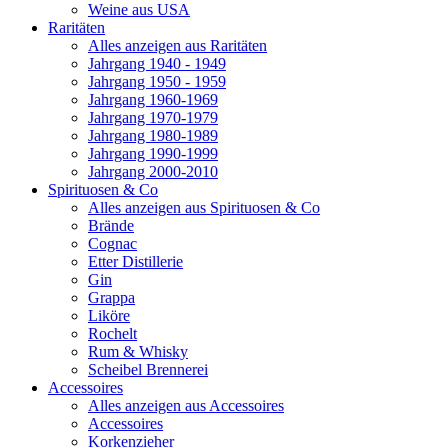
Weine aus USA
Raritäten
Alles anzeigen aus Raritäten
Jahrgang 1940 - 1949
Jahrgang 1950 - 1959
Jahrgang 1960-1969
Jahrgang 1970-1979
Jahrgang 1980-1989
Jahrgang 1990-1999
Jahrgang 2000-2010
Spirituosen & Co
Alles anzeigen aus Spirituosen & Co
Brände
Cognac
Etter Distillerie
Gin
Grappa
Liköre
Rochelt
Rum & Whisky
Scheibel Brennerei
Accessoires
Alles anzeigen aus Accessoires
Accessoires
Korkenzieher