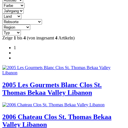
Zeige
1
bis
4
(von insgesamt
4
Artikeln)
1
2005 Les Gourmets Blanc Clos St.
Thomas Bekaa Valley Libanon
2006 Chateau Clos St. Thomas Bekaa
Valley Libanon