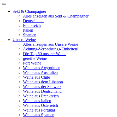
Sekt & Champagner
Alles anzeigen aus Sekt & Champagner
Deutschland
Frankreich
Italien
Spanien
Unsere Weine
Alles anzeigen aus Unsere Weine
Achtung-Verpackungs-Einheiten!
Die Top 50 unserer Weine
gereifte Weine
Port Weine
Weine aus Argentinien
Weine aus Australien
Weine aus Chile
Weine aus dem Libanon
Weine aus der Schweiz
Weine aus Deutschland
Weine aus Frankreich
Weine aus Italien
Weine aus Österreich
Weine aus Portugal
Weine aus Spanien