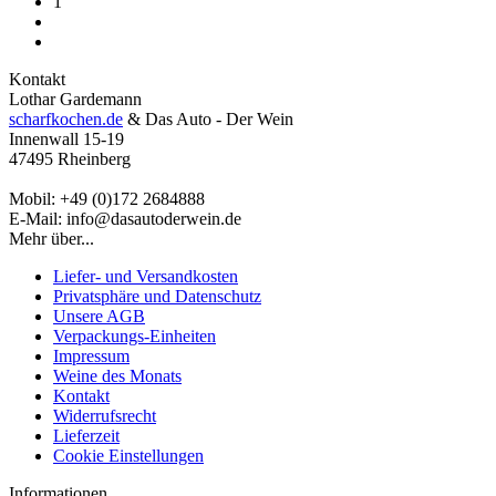
1
Kontakt
Lothar Gardemann
scharfkochen.de
& Das Auto - Der Wein
Innenwall 15-19
47495 Rheinberg
Mobil: +49 (0)172 2684888
E-Mail: info@dasautoderwein.de
Mehr über...
Liefer- und Versandkosten
Privatsphäre und Datenschutz
Unsere AGB
Verpackungs-Einheiten
Impressum
Weine des Monats
Kontakt
Widerrufsrecht
Lieferzeit
Cookie Einstellungen
Informationen