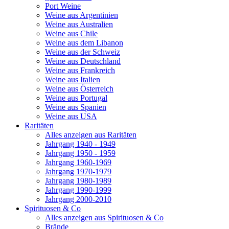
Port Weine
Weine aus Argentinien
Weine aus Australien
Weine aus Chile
Weine aus dem Libanon
Weine aus der Schweiz
Weine aus Deutschland
Weine aus Frankreich
Weine aus Italien
Weine aus Österreich
Weine aus Portugal
Weine aus Spanien
Weine aus USA
Raritäten
Alles anzeigen aus Raritäten
Jahrgang 1940 - 1949
Jahrgang 1950 - 1959
Jahrgang 1960-1969
Jahrgang 1970-1979
Jahrgang 1980-1989
Jahrgang 1990-1999
Jahrgang 2000-2010
Spirituosen & Co
Alles anzeigen aus Spirituosen & Co
Brände