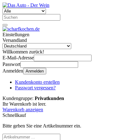
Einstellungen
Versandland
Willkommen zurück!
E-Mail-Adresse
Passwort
Anmelden
Anmelden
Kundenkonto erstellen
Passwort vergessen?
Kundengruppe:
Privatkunden
Ihr Warenkorb ist leer.
Warenkorb anzeigen
Schnellkauf
Bitte geben Sie eine Artikelnummer ein.