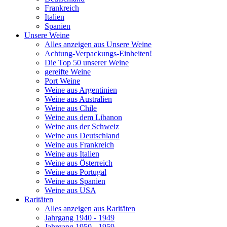
Frankreich
Italien
Spanien
Unsere Weine
Alles anzeigen aus Unsere Weine
Achtung-Verpackungs-Einheiten!
Die Top 50 unserer Weine
gereifte Weine
Port Weine
Weine aus Argentinien
Weine aus Australien
Weine aus Chile
Weine aus dem Libanon
Weine aus der Schweiz
Weine aus Deutschland
Weine aus Frankreich
Weine aus Italien
Weine aus Österreich
Weine aus Portugal
Weine aus Spanien
Weine aus USA
Raritäten
Alles anzeigen aus Raritäten
Jahrgang 1940 - 1949
Jahrgang 1950 - 1959