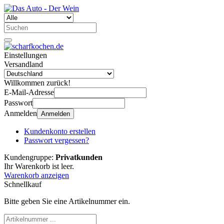
Einstellungen
Versandland
Willkommen zurück!
E-Mail-Adresse
Passwort
Anmelden
Anmelden
Kundenkonto erstellen
Passwort vergessen?
Kundengruppe:
Privatkunden
Ihr Warenkorb ist leer.
Warenkorb anzeigen
Schnellkauf
Bitte geben Sie eine Artikelnummer ein.