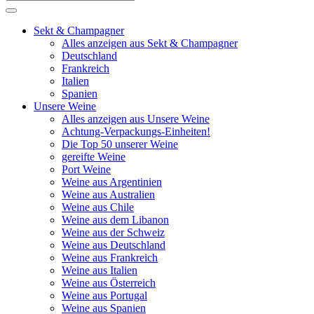
Sekt & Champagner
Alles anzeigen aus Sekt & Champagner
Deutschland
Frankreich
Italien
Spanien
Unsere Weine
Alles anzeigen aus Unsere Weine
Achtung-Verpackungs-Einheiten!
Die Top 50 unserer Weine
gereifte Weine
Port Weine
Weine aus Argentinien
Weine aus Australien
Weine aus Chile
Weine aus dem Libanon
Weine aus der Schweiz
Weine aus Deutschland
Weine aus Frankreich
Weine aus Italien
Weine aus Österreich
Weine aus Portugal
Weine aus Spanien