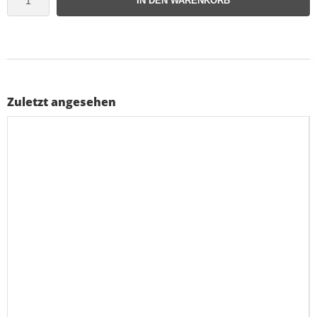
IN DEN WARENKORB
Zuletzt angesehen