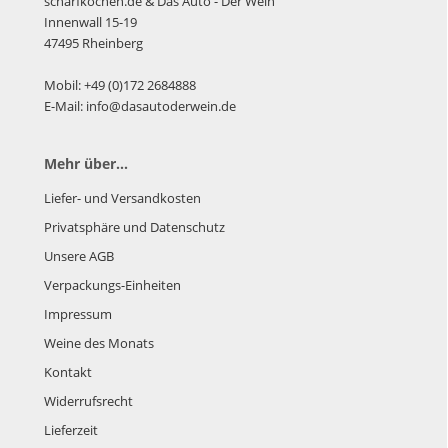
scharfkochen.de
& Das Auto - Der Wein
Innenwall 15-19
47495 Rheinberg
Mobil: +49 (0)172 2684888
E-Mail: info@dasautoderwein.de
Mehr über...
Liefer- und Versandkosten
Privatsphäre und Datenschutz
Unsere AGB
Verpackungs-Einheiten
Impressum
Weine des Monats
Kontakt
Widerrufsrecht
Lieferzeit