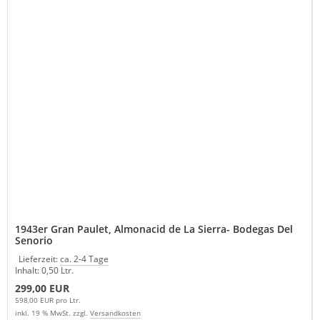
1943er Gran Paulet, Almonacid de La Sierra- Bodegas Del
Senorio
Lieferzeit:
ca. 2-4 Tage
Inhalt: 0,50 Ltr.
299,00 EUR
598,00 EUR pro Ltr.
inkl. 19 % MwSt. zzgl.
Versandkosten