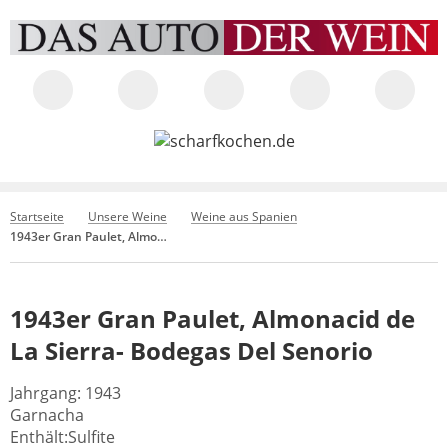
Startseite
Unsere Weine
Weine aus Spanien
1943er Gran Paulet, Almonacid de La Sierra- Bodegas Del Senorio
1943er Gran Paulet, Almonacid de
La Sierra- Bodegas Del Senorio
Jahrgang: 1943
Garnacha
Enthält:Sulfite