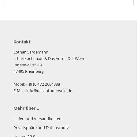
Kontakt
Lothar Gardemann
scharfkochen.de
& Das Auto - Der Wein
Innenwall 15-19
47495 Rheinberg
Mobil: +49 (0)172 2684888
E-Mail: info@dasautoderwein.de
Mehr über...
Liefer- und Versandkosten
Privatsphäre und Datenschutz
Unsere AGB