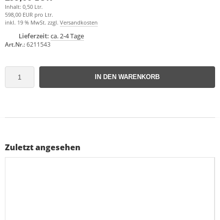
Inhalt: 0,50 Ltr.
598,00 EUR pro Ltr.
inkl. 19 % MwSt. zzgl.
Versandkosten
Lieferzeit:
ca. 2-4 Tage
Art.Nr.:
6211543
IN DEN WARENKORB
Zuletzt angesehen