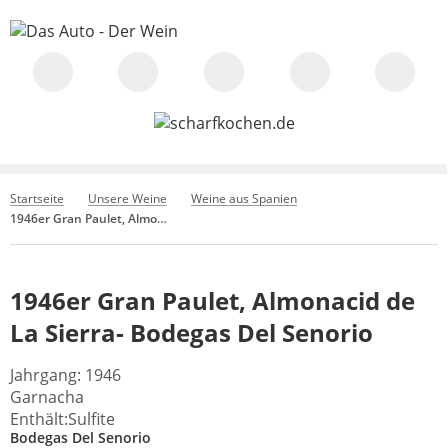
Startseite
Unsere Weine
Weine aus Spanien
1946er Gran Paulet, Almonacid de La Sierra- Bodegas Del Senorio
1946er Gran Paulet, Almonacid de
La Sierra- Bodegas Del Senorio
Jahrgang: 1946
Garnacha
Enthält:Sulfite
Bodegas Del Senorio