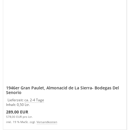
1946er Gran Paulet, Almonacid de La Sierra- Bodegas Del
Senorio
Lieferzeit:
ca. 2-4 Tage
Inhalt: 0,50 Ltr.
289,00 EUR
578,00 EUR pro Ltr.
inkl. 19 % MwSt. zzgl.
Versandkosten