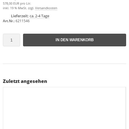
578,00 EUR pro Ltr.
inkl. 19 % MwSt. zzgl.
Versandkosten
Lieferzeit:
ca. 2-4 Tage
Art.Nr.:
6211546
IN DEN WARENKORB
Zuletzt angesehen