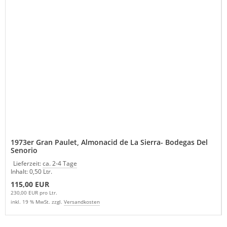
1973er Gran Paulet, Almonacid de La Sierra- Bodegas Del
Senorio
Lieferzeit:
ca. 2-4 Tage
Inhalt: 0,50 Ltr.
115,00 EUR
230,00 EUR pro Ltr.
inkl. 19 % MwSt. zzgl.
Versandkosten