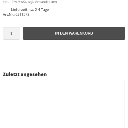
inkl. 19 % MwSt. zzgl.
Versandkosten
Lieferzeit:
ca. 2-4 Tage
Art.Nr.:
6211573
IN DEN WARENKORB
Zuletzt angesehen