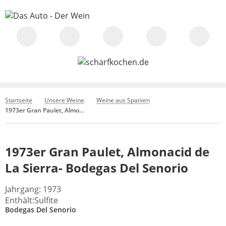
Startseite
Unsere Weine
Weine aus Spanien
1973er Gran Paulet, Almonacid de La Sierra- Bodegas Del Senorio
1973er Gran Paulet, Almonacid de
La Sierra- Bodegas Del Senorio
Jahrgang: 1973
Enthält:Sulfite
Bodegas Del Senorio