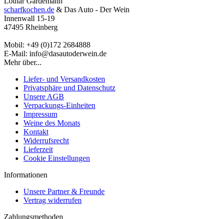
Lothar Gardemann
scharfkochen.de
& Das Auto - Der Wein
Innenwall 15-19
47495 Rheinberg
Mobil: +49 (0)172 2684888
E-Mail: info@dasautoderwein.de
Mehr über...
Liefer- und Versandkosten
Privatsphäre und Datenschutz
Unsere AGB
Verpackungs-Einheiten
Impressum
Weine des Monats
Kontakt
Widerrufsrecht
Lieferzeit
Cookie Einstellungen
Informationen
Unsere Partner & Freunde
Vertrag widerrufen
Zahlungsmethoden