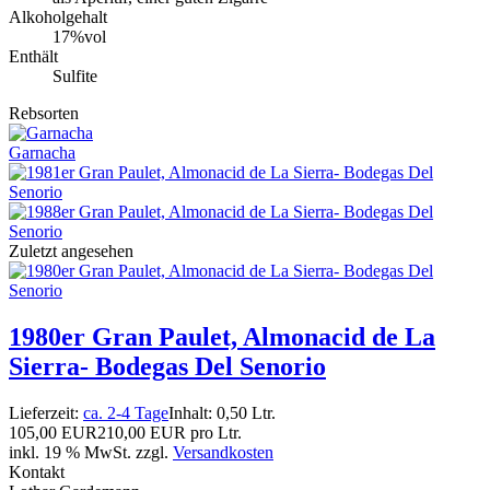
Alkoholgehalt
17%vol
Enthält
Sulfite
Rebsorten
Garnacha
Zuletzt angesehen
1980er Gran Paulet, Almonacid de La
Sierra- Bodegas Del Senorio
Lieferzeit:
ca. 2-4 Tage
Inhalt: 0,50 Ltr.
105,00 EUR
210,00 EUR pro Ltr.
inkl. 19 % MwSt. zzgl.
Versandkosten
Kontakt