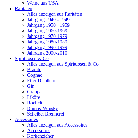
Weine aus USA
Raritäten
Alles anzeigen aus Raritäten
Jahrgang 1940 - 1949
Jahrgang 1950 - 1959
Jahrgang 1960-1969
Jahrgang 1970-1979
Jahrgang 1980-1989
Jahrgang 1990-1999
Jahrgang 2000-2010
Spirituosen & Co
Alles anzeigen aus Spirituosen & Co
Brände
Cognac
Etter Distillerie
Gin
Grappa
Liköre
Rochelt
Rum & Whisky
Scheibel Brennerei
Accessoires
Alles anzeigen aus Accessoires
Accessoires
Korkenzieher