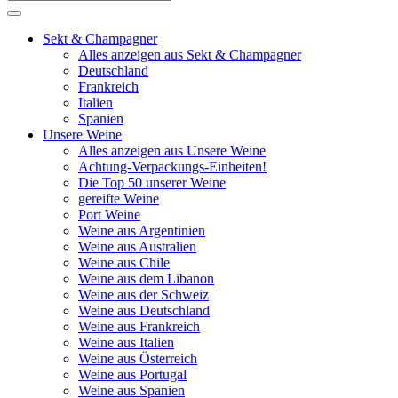
Sekt & Champagner
Alles anzeigen aus Sekt & Champagner
Deutschland
Frankreich
Italien
Spanien
Unsere Weine
Alles anzeigen aus Unsere Weine
Achtung-Verpackungs-Einheiten!
Die Top 50 unserer Weine
gereifte Weine
Port Weine
Weine aus Argentinien
Weine aus Australien
Weine aus Chile
Weine aus dem Libanon
Weine aus der Schweiz
Weine aus Deutschland
Weine aus Frankreich
Weine aus Italien
Weine aus Österreich
Weine aus Portugal
Weine aus Spanien