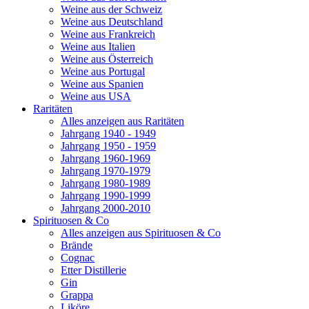
Weine aus der Schweiz
Weine aus Deutschland
Weine aus Frankreich
Weine aus Italien
Weine aus Österreich
Weine aus Portugal
Weine aus Spanien
Weine aus USA
Raritäten
Alles anzeigen aus Raritäten
Jahrgang 1940 - 1949
Jahrgang 1950 - 1959
Jahrgang 1960-1969
Jahrgang 1970-1979
Jahrgang 1980-1989
Jahrgang 1990-1999
Jahrgang 2000-2010
Spirituosen & Co
Alles anzeigen aus Spirituosen & Co
Brände
Cognac
Etter Distillerie
Gin
Grappa
Liköre