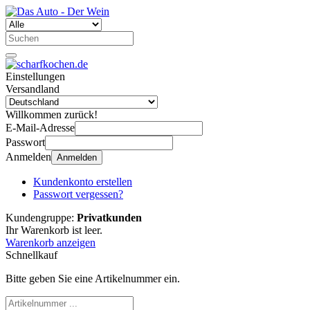
Einstellungen
Versandland
Willkommen zurück!
E-Mail-Adresse
Passwort
Anmelden
Anmelden
Kundenkonto erstellen
Passwort vergessen?
Kundengruppe:
Privatkunden
Ihr Warenkorb ist leer.
Warenkorb anzeigen
Schnellkauf
Bitte geben Sie eine Artikelnummer ein.