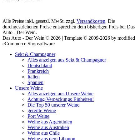
Alle Preise inkl. gesetzl. MwSt. zzgl.
Versandkosten
. Die
durchgestrichenen Preise entsprechen dem bisherigen Preis bei Das
Auto - Der Wein.
Das Auto - Der Wein © 2026 | Template © 2009-2026 by modified
eCommerce Shopsoftware
Sekt & Champagner
Alles anzeigen aus Sekt & Champagner
Deutschland
Frankreich
Italien
Spanien
Unsere Weine
Alles anzeigen aus Unsere Weine
Achtung-Verpackungs-Einheiten!
Die Top 50 unserer Weine
gereifte Weine
Port Weine
Weine aus Argentinien
Weine aus Australien
Weine aus Chile
Weine aus dem Libanon