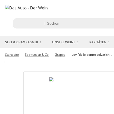
SEKT & CHAMPAGNER
UNSERE WEINE
RARITÄTEN
Startseite
Spirituosen & Co
Grappa
Levi 'delle donne selvatiche del cavaliere' Grappa - Romano Levi