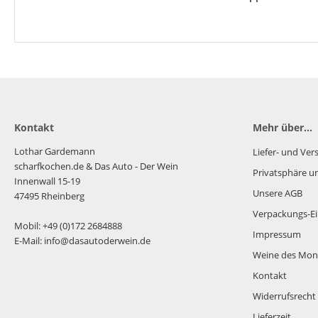
Kontakt
Mehr über...
Lothar Gardemann
Liefer- und Ve
scharfkochen.de
& Das Auto - Der Wein
Privatsphäre u
Innenwall 15-19
Unsere AGB
47495 Rheinberg
Verpackungs-Ei
Mobil: +49 (0)172 2684888
Impressum
E-Mail: info@dasautoderwein.de
Weine des Mon
Kontakt
Widerrufsrecht
Lieferzeit