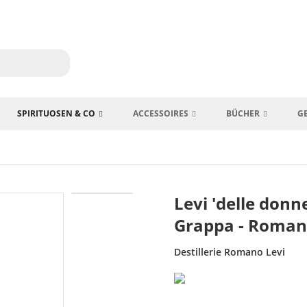
SPIRITUOSEN & CO
ACCESSOIRES
BÜCHER
G
Levi 'delle donne
Grappa - Roman
Destillerie Romano Levi