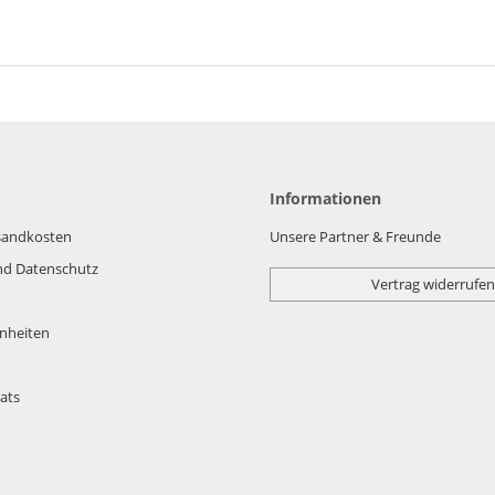
Informationen
rsandkosten
Unsere Partner & Freunde
nd Datenschutz
Vertrag widerrufen
nheiten
ats