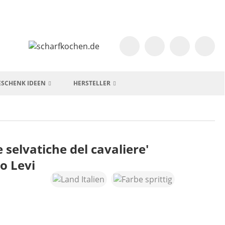
ESCHENK IDEEN
HERSTELLER
 selvatiche del cavaliere'
o Levi