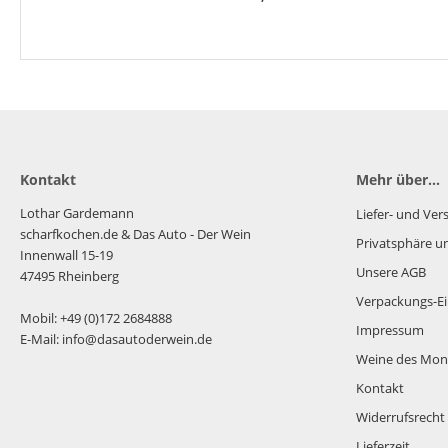
Kontakt
Mehr über...
Lothar Gardemann
Liefer- und Ve
scharfkochen.de
& Das Auto - Der Wein
Privatsphäre u
Innenwall 15-19
Unsere AGB
47495 Rheinberg
Verpackungs-Ei
Mobil: +49 (0)172 2684888
Impressum
E-Mail: info@dasautoderwein.de
Weine des Mon
Kontakt
Widerrufsrecht
Lieferzeit