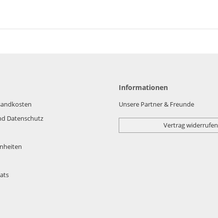
Informationen
rsandkosten
Unsere Partner & Freunde
nd Datenschutz
Vertrag widerrufen
nheiten
ats