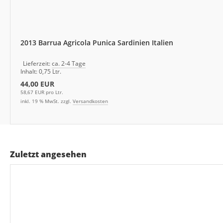
2013 Barrua Agricola Punica Sardinien Italien
Lieferzeit:
ca. 2-4 Tage
Inhalt: 0,75 Ltr.
44,00 EUR
58,67 EUR pro Ltr.
inkl. 19 % MwSt. zzgl.
Versandkosten
Zuletzt angesehen