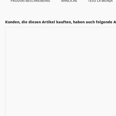
PRODUKTBESCHREIBUNG
ÄHNLICHE
TESO LA MONJA
Kunden, die diesen Artikel kauften, haben auch folgende Ar