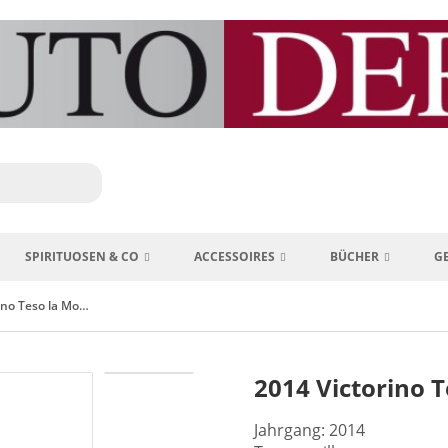
SPIRITUOSEN & CO
ACCESSOIRES
BÜCHER
G
2014 Victorino Teso la Monja Toro Spanien
2014 Victorino 
Jahrgang: 2014