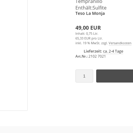
Tempranillo
Enthält:Sulfite
Teso La Monja
49,00 EUR
Inhalt: 0,75 Ltr.
65,33 EUR pro Ltr.
inkl. 19 % MwSt. zzgl.
Versandkosten
Lieferzeit:
ca. 2-4 Tage
Art.Nr.:
2102 7021