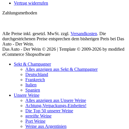
Vertrag widerrufen
Zahlungsmethoden
Alle Preise inkl. gesetzl. MwSt. zzgl.
Versandkosten
. Die
durchgestrichenen Preise entsprechen dem bisherigen Preis bei Das
Auto - Der Wein.
Das Auto - Der Wein © 2026 | Template © 2009-2026 by modified
eCommerce Shopsoftware
Sekt & Champagner
Alles anzeigen aus Sekt & Champagner
Deutschland
Frankreich
Italien
Spanien
Unsere Weine
Alles anzeigen aus Unsere Weine
Achtung-Verpackungs-Einheiten!
Die Top 50 unserer Weine
gereifte Weine
Port Weine
Weine aus Argentinien