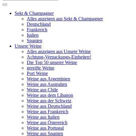
Sekt & Champagner
Alles anzeigen aus Sekt & Champagner
Deutschland
Frankreich
Italien
Spanien
Unsere Weine
Alles anzeigen aus Unsere Weine
Achtung-Verpackungs-Einheiten!
Die Top 50 unserer Weine
gereifte Weine
Port Weine
Weine aus Argentinien
Weine aus Australien
Weine aus Chile
Weine aus dem Libanon
Weine aus der Schweiz
Weine aus Deutschland
Weine aus Frankreich
Weine aus Italien
Weine aus Österreich
Weine aus Portugal
Weine aus Spanien