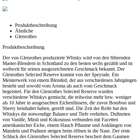
Produktbeschreibung
Ähnliche
Glenrothes
Produktbeschreibung
Der von Glenrothes produzierte Whisky wird von den führenden
Master-Blendern in Schottland zu den besten sechs gezählt und ist
weltweit für seinen ausgezeichneten Geschmack bekannt. Der
Glenrothes Selected Reserve kommt von der Speyside. Ein
Meisterwerk von einem Blended, der aus verschiedenen Jahrgängen
besteht und sowohl vom Aroma als auch vom Geschmack
begeistert. Für den Glenrothes Selected Reserve wurden
verschiedene Whiskys gemischt, die teilweise mehr bzw. weniger
als 10 Jahre in ausgesuchten Eichenfässern, die zuvor Bourbon und
Sherry beinhaltet haben, gereift sind. Die Zeit der Reife hat den
Whiskys die notwendige Balance und Tiefe verliehen. Duftnoten
von Vanille, Müsli und Kokosnuss verbunden mit Facetten
amerikanischer Eiche, einem Hauch Pflaume und Anklängen von
Mandeln und Pralinen steigen beim öffnen in die Nase. Der erste
Schluck des Glenrothes Selected Reserve beschert dem Gaumen