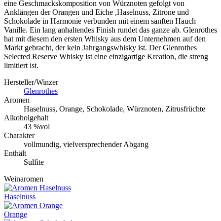
eine Geschmackskomposition von Würznoten gefolgt von
Anklängen der Orangen und Eiche ,Haselnuss, Zitrone und
Schokolade in Harmonie verbunden mit einem sanften Hauch
Vanille. Ein lang anhaltendes Finish rundet das ganze ab. Glenrothes
hat mit diesem den ersten Whisky aus dem Unternehmen auf den
Markt gebracht, der kein Jahrgangswhisky ist. Der Glenrothes
Selected Reserve Whisky ist eine einzigartige Kreation, die streng
limitiert ist.
Hersteller/Winzer
Glenrothes
Aromen
Haselnuss, Orange, Schokolade, Würznoten, Zitrusfrüchte
Alkoholgehalt
43 %vol
Charakter
vollmundig, vielversprechender Abgang
Enthält
Sulfite
Weinaromen
Haselnuss
Orange