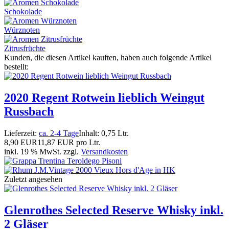
Schokolade
Würznoten
Zitrusfrüchte
Kunden, die diesen Artikel kauften, haben auch folgende Artikel
bestellt:
2020 Regent Rotwein lieblich Weingut
Russbach
Lieferzeit:
ca. 2-4 Tage
Inhalt: 0,75 Ltr.
8,90 EUR
11,87 EUR pro Ltr.
inkl. 19 % MwSt. zzgl.
Versandkosten
Zuletzt angesehen
Glenrothes Selected Reserve Whisky inkl.
2 Gläser