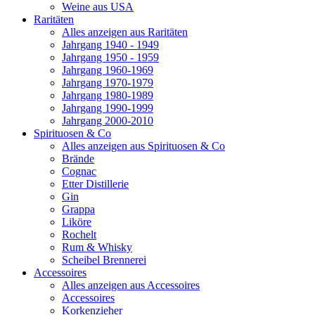
Weine aus USA
Raritäten
Alles anzeigen aus Raritäten
Jahrgang 1940 - 1949
Jahrgang 1950 - 1959
Jahrgang 1960-1969
Jahrgang 1970-1979
Jahrgang 1980-1989
Jahrgang 1990-1999
Jahrgang 2000-2010
Spirituosen & Co
Alles anzeigen aus Spirituosen & Co
Brände
Cognac
Etter Distillerie
Gin
Grappa
Liköre
Rochelt
Rum & Whisky
Scheibel Brennerei
Accessoires
Alles anzeigen aus Accessoires
Accessoires
Korkenzieher