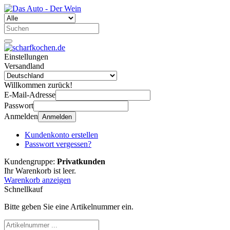
Einstellungen
Versandland
Willkommen zurück!
E-Mail-Adresse
Passwort
Anmelden
Anmelden
Kundenkonto erstellen
Passwort vergessen?
Kundengruppe:
Privatkunden
Ihr Warenkorb ist leer.
Warenkorb anzeigen
Schnellkauf
Bitte geben Sie eine Artikelnummer ein.