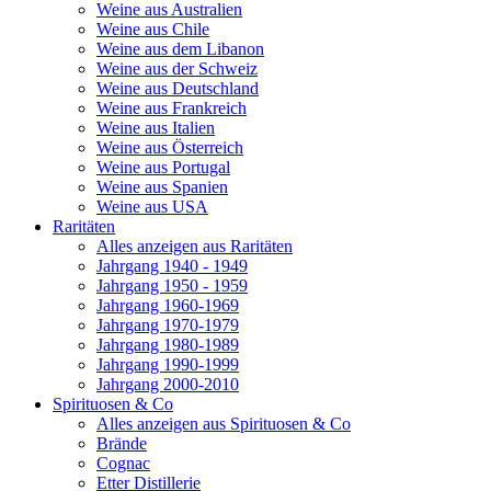
Weine aus Australien
Weine aus Chile
Weine aus dem Libanon
Weine aus der Schweiz
Weine aus Deutschland
Weine aus Frankreich
Weine aus Italien
Weine aus Österreich
Weine aus Portugal
Weine aus Spanien
Weine aus USA
Raritäten
Alles anzeigen aus Raritäten
Jahrgang 1940 - 1949
Jahrgang 1950 - 1959
Jahrgang 1960-1969
Jahrgang 1970-1979
Jahrgang 1980-1989
Jahrgang 1990-1999
Jahrgang 2000-2010
Spirituosen & Co
Alles anzeigen aus Spirituosen & Co
Brände
Cognac
Etter Distillerie