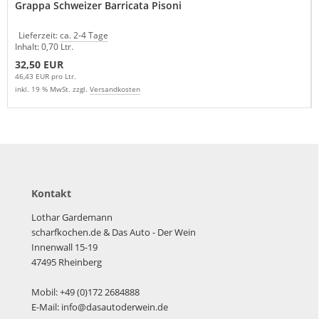
Grappa Schweizer Barricata Pisoni
Lieferzeit:
ca. 2-4 Tage
Inhalt: 0,70 Ltr.
32,50 EUR
46,43 EUR pro Ltr.
inkl. 19 % MwSt. zzgl.
Versandkosten
Kontakt
Lothar Gardemann
scharfkochen.de
& Das Auto - Der Wein
Innenwall 15-19
47495 Rheinberg
Mobil: +49 (0)172 2684888
E-Mail: info@dasautoderwein.de