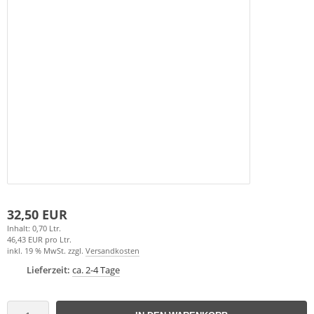
32,50 EUR
Inhalt: 0,70 Ltr.
46,43 EUR pro Ltr.
inkl. 19 % MwSt. zzgl.
Versandkosten
Lieferzeit:
ca. 2-4 Tage