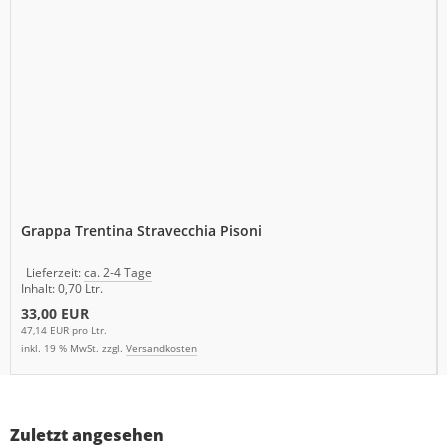
Grappa Trentina Stravecchia Pisoni
Lieferzeit:
ca. 2-4 Tage
Inhalt: 0,70 Ltr.
33,00 EUR
47,14 EUR pro Ltr.
inkl. 19 % MwSt. zzgl.
Versandkosten
Zuletzt angesehen