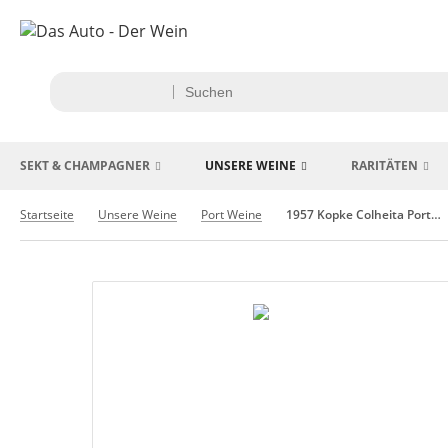
SEKT & CHAMPAGNER
UNSERE WEINE
RARITÄTEN
Startseite
Unsere Weine
Port Weine
1957 Kopke Colheita Portwein