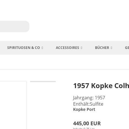
SPIRITUOSEN & CO
ACCESSOIRES
BÜCHER
G
1957 Kopke Colh
Jahrgang: 1957
Enthält:Sulfite
Kopke Port
445,00 EUR
Inhalt: 0,75 Ltr.