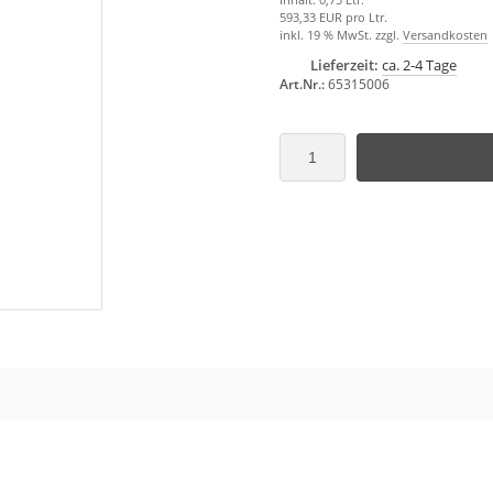
593,33 EUR pro Ltr.
inkl. 19 % MwSt. zzgl.
Versandkosten
Lieferzeit:
ca. 2-4 Tage
Art.Nr.:
65315006