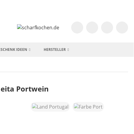
ESCHENK IDEEN
HERSTELLER
eita Portwein