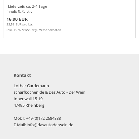
Lieferzeit:
ca. 2-4 Tage
Inhalt: 0,75 Ltr.
16,90 EUR
22,53 EUR pro Ltr.
inkl. 19 % MwSt. zzgl.
Versandkosten
Kontakt
Lothar Gardemann
scharfkochen.de
& Das Auto - Der Wein
Innenwall 15-19
47495 Rheinberg
Mobil: +49 (0)172 2684888
E-Mail: info@dasautoderwein.de