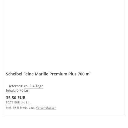
Scheibel Feine Marille Premium Plus 700 ml
Lieferzeit:
ca. 2-4 Tage
Inhalt: 0,70 Ltr.
35,50 EUR
50,71 EUR pro Ltr.
inkl. 19 % MwSt. zzgl.
Versandkosten