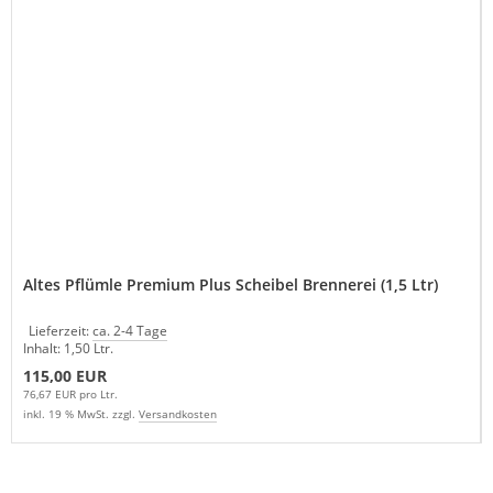
Altes Pflümle Premium Plus Scheibel Brennerei (1,5 Ltr)
Lieferzeit:
ca. 2-4 Tage
Inhalt: 1,50 Ltr.
115,00 EUR
76,67 EUR pro Ltr.
inkl. 19 % MwSt. zzgl.
Versandkosten