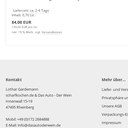
Lieferzeit:
ca. 2-4 Tage
Inhalt: 0,70 Ltr.
84,00 EUR
120,00 EUR pro Ltr.
inkl. 19 % MwSt. zzgl.
Versandkosten
Kontakt
Mehr über...
Lothar Gardemann
Liefer- und Ve
scharfkochen.de
& Das Auto - Der Wein
Privatsphäre u
Innenwall 15-19
Unsere AGB
47495 Rheinberg
Verpackungs-Ei
Mobil: +49 (0)172 2684888
Impressum
E-Mail: info@dasautoderwein.de