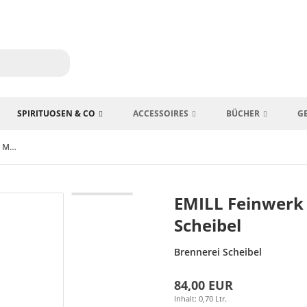
SPIRITUOSEN & CO
ACCESSOIRES
BÜCHER
G
EMILL Feinwerk Single Malt Whisky Emil Scheibel
EMILL Feinwerk 
Scheibel
Brennerei Scheibel
84,00 EUR
Inhalt: 0,70 Ltr.