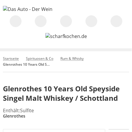
Startseite
Spirituosen & Co
Rum & Whisky
Glenrothes 10 Years Old Speyside Singel Malt Whiskey / Schottland
Glenrothes 10 Years Old Speyside
Singel Malt Whiskey / Schottland
Enthält:Sulfite
Glenrothes