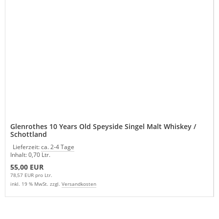
Glenrothes 10 Years Old Speyside Singel Malt Whiskey /
Schottland
Lieferzeit:
ca. 2-4 Tage
Inhalt: 0,70 Ltr.
55,00 EUR
78,57 EUR pro Ltr.
inkl. 19 % MwSt. zzgl.
Versandkosten