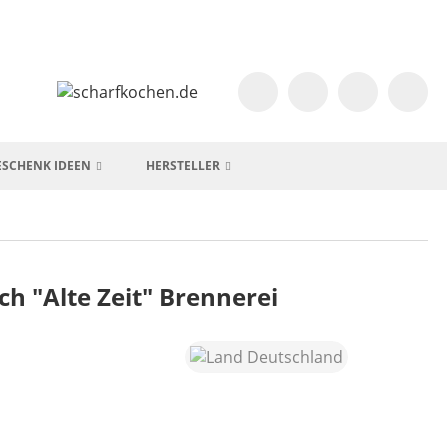
ESCHENK IDEEN
HERSTELLER
h "Alte Zeit" Brennerei