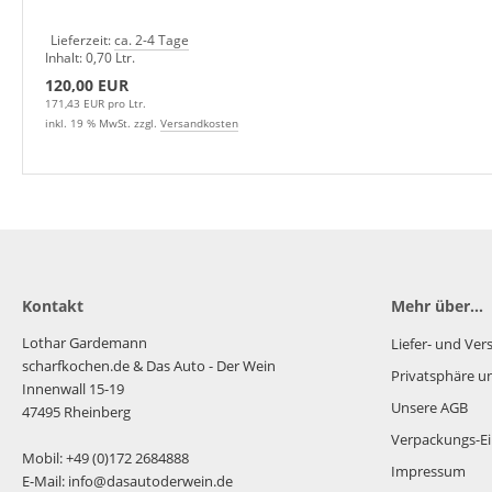
Lieferzeit:
ca. 2-4 Tage
Inhalt: 0,70 Ltr.
120,00 EUR
171,43 EUR pro Ltr.
inkl. 19 % MwSt. zzgl.
Versandkosten
Kontakt
Mehr über...
Lothar Gardemann
Liefer- und Ve
scharfkochen.de
& Das Auto - Der Wein
Privatsphäre u
Innenwall 15-19
Unsere AGB
47495 Rheinberg
Verpackungs-Ei
Mobil: +49 (0)172 2684888
Impressum
E-Mail: info@dasautoderwein.de