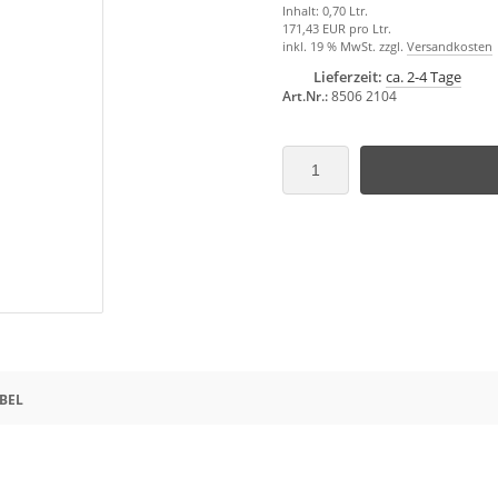
Inhalt: 0,70 Ltr.
171,43 EUR pro Ltr.
inkl. 19 % MwSt. zzgl.
Versandkosten
Lieferzeit:
ca. 2-4 Tage
Art.Nr.:
8506 2104
BEL