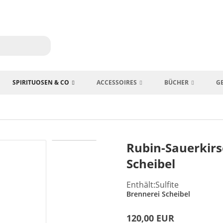
SPIRITUOSEN & CO
ACCESSOIRES
BÜCHER
G
Rubin-Sauerkirsc
Scheibel
Enthält:Sulfite
Brennerei Scheibel
120,00 EUR