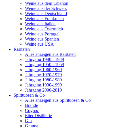
Weine aus dem Libanon
Weine aus der Schweiz
Weine aus Deutschland
Weine aus Frankreich
Weine aus Italien
Weine aus Österreich
Weine aus Portugal
Weine aus Spanien
Weine aus USA
Raritäten
Alles anzeigen aus Raritäten
Jahrgang 1940 - 1949
Jahrgang 1950 - 1959
Jahrgang 1960-1969
Jahrgang 1970-1979
Jahrgang 1980-1989
Jahrgang 1990-1999
Jahrgang 2000-2010
Spirituosen & Co
Alles anzeigen aus Spirituosen & Co
Brände
Cognac
Etter Distillerie
Gin
Grappa