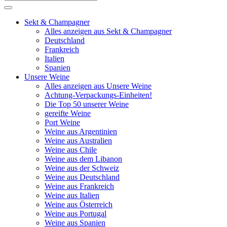
Sekt & Champagner
Alles anzeigen aus Sekt & Champagner
Deutschland
Frankreich
Italien
Spanien
Unsere Weine
Alles anzeigen aus Unsere Weine
Achtung-Verpackungs-Einheiten!
Die Top 50 unserer Weine
gereifte Weine
Port Weine
Weine aus Argentinien
Weine aus Australien
Weine aus Chile
Weine aus dem Libanon
Weine aus der Schweiz
Weine aus Deutschland
Weine aus Frankreich
Weine aus Italien
Weine aus Österreich
Weine aus Portugal
Weine aus Spanien