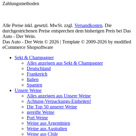
Zahlungsmethoden
Alle Preise inkl. gesetzl. MwSt. zzgl.
Versandkosten
. Die
durchgestrichenen Preise entsprechen dem bisherigen Preis bei Das
Auto - Der Wein.
Das Auto - Der Wein © 2026 | Template © 2009-2026 by modified
eCommerce Shopsoftware
Sekt & Champagner
Alles anzeigen aus Sekt & Champagner
Deutschland
Frankreich
Italien
Spanien
Unsere Weine
Alles anzeigen aus Unsere Weine
Achtung-Verpackungs-Einheiten!
Die Top 50 unserer Weine
gereifte Weine
Port Weine
Weine aus Argentinien
Weine aus Australien
Weine aus Chile