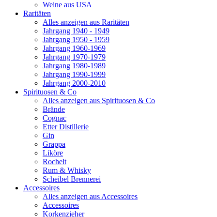
Weine aus USA
Raritäten
Alles anzeigen aus Raritäten
Jahrgang 1940 - 1949
Jahrgang 1950 - 1959
Jahrgang 1960-1969
Jahrgang 1970-1979
Jahrgang 1980-1989
Jahrgang 1990-1999
Jahrgang 2000-2010
Spirituosen & Co
Alles anzeigen aus Spirituosen & Co
Brände
Cognac
Etter Distillerie
Gin
Grappa
Liköre
Rochelt
Rum & Whisky
Scheibel Brennerei
Accessoires
Alles anzeigen aus Accessoires
Accessoires
Korkenzieher