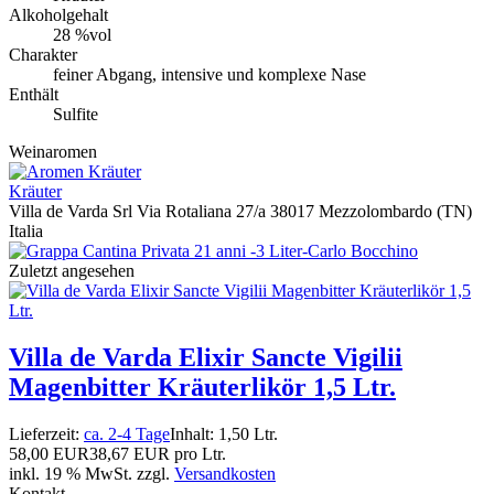
Alkoholgehalt
28 %vol
Charakter
feiner Abgang, intensive und komplexe Nase
Enthält
Sulfite
Weinaromen
Kräuter
Villa de Varda Srl Via Rotaliana 27/a 38017 Mezzolombardo (TN)
Italia
Zuletzt angesehen
Villa de Varda Elixir Sancte Vigilii
Magenbitter Kräuterlikör 1,5 Ltr.
Lieferzeit:
ca. 2-4 Tage
Inhalt: 1,50 Ltr.
58,00 EUR
38,67 EUR pro Ltr.
inkl. 19 % MwSt. zzgl.
Versandkosten
Kontakt