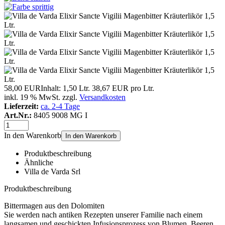
58,00 EUR
Inhalt: 1,50 Ltr.
38,67 EUR pro Ltr.
inkl. 19 % MwSt. zzgl.
Versandkosten
Lieferzeit:
ca. 2-4 Tage
Art.Nr.:
8405 9008 MG I
In den Warenkorb
In den Warenkorb
Produktbeschreibung
Ähnliche
Villa de Varda Srl
Produktbeschreibung
Bittermagen aus den Dolomiten
Sie werden nach antiken Rezepten unserer Familie nach einem
langsamen und geschickten Infusionsprozess von Blumen, Beeren