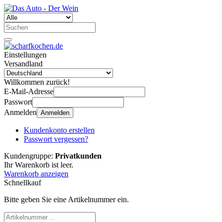
Einstellungen
Versandland
Willkommen zurück!
E-Mail-Adresse
Passwort
Anmelden
Anmelden
Kundenkonto erstellen
Passwort vergessen?
Kundengruppe:
Privatkunden
Ihr Warenkorb ist leer.
Warenkorb anzeigen
Schnellkauf
Bitte geben Sie eine Artikelnummer ein.