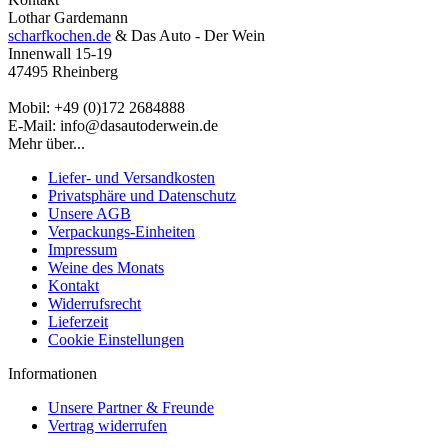
Lothar Gardemann
scharfkochen.de
& Das Auto - Der Wein
Innenwall 15-19
47495 Rheinberg
Mobil: +49 (0)172 2684888
E-Mail: info@dasautoderwein.de
Mehr über...
Liefer- und Versandkosten
Privatsphäre und Datenschutz
Unsere AGB
Verpackungs-Einheiten
Impressum
Weine des Monats
Kontakt
Widerrufsrecht
Lieferzeit
Cookie Einstellungen
Informationen
Unsere Partner & Freunde
Vertrag widerrufen