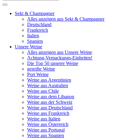
Sekt & Champagner
Alles anzeigen aus Sekt & Champagner
Deutschland
Frankreich
Italien
Spanien
Unsere Weine
Alles anzeigen aus Unsere Weine
Achtung-Verpackungs-Einheiten!
Die Top 50 unserer Weine
gereifte Weine
Port Weine
Weine aus Argentinien
Weine aus Australien
Weine aus Chile
Weine aus dem Libanon
Weine aus der Schweiz
Weine aus Deutschland
Weine aus Frankreich
Weine aus Italien
Weine aus Österreich
Weine aus Portugal
Weine aus Spanien