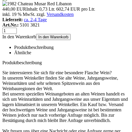
440,00 EUR
Inhalt: 0,73 Ltr.
602,74 EUR pro Ltr.
inkl. 19 % MwSt. zzgl.
Versandkosten
Lieferzeit:
ca. 2-4 Tage
Art.Nr.:
5101 3821
In den Warenkorb
In den Warenkorb
Produktbeschreibung
Ähnliche
Produktbeschreibung
Sie interessieren Sie sich für eine besondere Flasche Wein?
In unserem Weinkeller finden Sie alte Weine, Jahrgangsweine,
Weinraritäten und sehr seltenen Spitzenwein aus den
Weinbauregionen der Welt.
Bei unseren speziellen Weinangeboten an alten Weinen handelt es
sich um Weinraritäten und Jahrgangsweine aus unser Eigentum und
lagern klimatisiert in unserem Weinkeller. Ein Kauf bzw. Versand
der hochwertigen Weine und Jahrgangsweine ist bei bestimmten
Weinen jedoch nur nach vorherige Anfrage möglich. Bis zur
Bestätigung durch mich bleibt Ihre Anfrage unverbindlich.
Wir freuen uns über eine Nachricht oder eine Anfrage gerne per