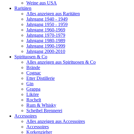
Weine aus USA
Raritäten
Alles anzeigen aus Raritäten
Jahrgang 1940 - 1949
Jahrgang 1950 - 1959
Jahrgang 1960-1969
Jahrgang 1970-1979
Jahrgang 1980-1989
Jahrgang 1990-1999
Jahrgang 2000-2010
Spirituosen & Co
Alles anzeigen aus Spirituosen & Co
Brände
Cognac
Etter Distillerie
Gin
Grappa
Liköre
Rochelt
Rum & Whisky
Scheibel Brennerei
Accessoires
Alles anzeigen aus Accessoires
Accessoires
Korkenzieher