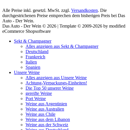
Alle Preise inkl. gesetzl. MwSt. zzgl.
Versandkosten
. Die
durchgestrichenen Preise entsprechen dem bisherigen Preis bei Das
Auto - Der Wein.
Das Auto - Der Wein © 2026 | Template © 2009-2026 by modified
eCommerce Shopsoftware
Sekt & Champagner
Alles anzeigen aus Sekt & Champagner
Deutschland
Frankreich
Italien
Spanien
Unsere Weine
Alles anzeigen aus Unsere Weine
Achtung-Verpackungs-Einheiten!
Die Top 50 unserer Weine
gereifte Weine
Port Weine
Weine aus Argentinien
Weine aus Australien
Weine aus Chile
Weine aus dem Libanon
Weine aus der Schweiz
Weine aus Deutschland