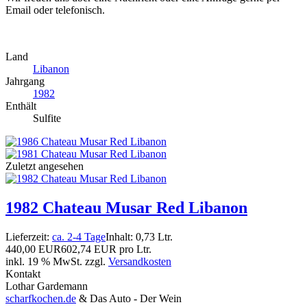
Email oder telefonisch.
Land
Libanon
Jahrgang
1982
Enthält
Sulfite
Zuletzt angesehen
1982 Chateau Musar Red Libanon
Lieferzeit:
ca. 2-4 Tage
Inhalt: 0,73 Ltr.
440,00 EUR
602,74 EUR pro Ltr.
inkl. 19 % MwSt. zzgl.
Versandkosten
Kontakt
Lothar Gardemann
scharfkochen.de
& Das Auto - Der Wein