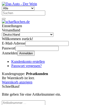
Einstellungen
Versandland
Willkommen zurück!
E-Mail-Adresse
Passwort
Anmelden
Anmelden
Kundenkonto erstellen
Passwort vergessen?
Kundengruppe:
Privatkunden
Ihr Warenkorb ist leer.
Warenkorb anzeigen
Schnellkauf
Bitte geben Sie eine Artikelnummer ein.