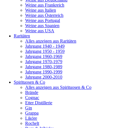
Weine aus Frankreich
Weine aus Italien
Weine aus Österreich
Weine aus Portugal
Weine aus Spanien
Weine aus USA
Raritäten
Alles anzeigen aus Raritäten
Jahrgang 1940 - 1949
Jahrgang 1950 - 1959
Jahrgang 1960-1969
Jahrgang 1970-1979
Jahrgang 1980-1989
Jahrgang 1990-1999
Jahrgang 2000-2010
Spirituosen & Co
Alles anzeigen aus Spirituosen & Co
Brände
Cognac
Etter Distillerie
Gin
Grappa
Liköre
Rochelt