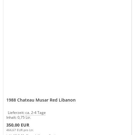
1988 Chateau Musar Red Libanon
Lieferzeit:
ca. 2-4 Tage
Inhalt: 0,75 Ltr.
350,00 EUR
466,67 EUR pro Ltr.