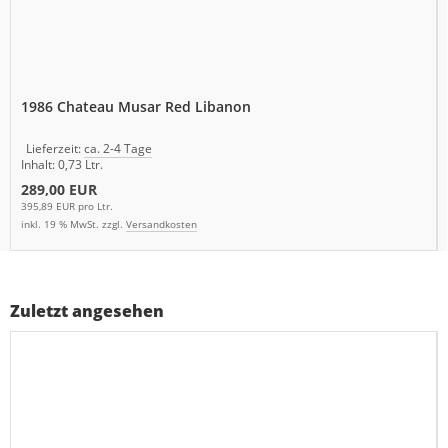
1986 Chateau Musar Red Libanon
Lieferzeit:
ca. 2-4 Tage
Inhalt: 0,73 Ltr.
289,00 EUR
395,89 EUR pro Ltr.
inkl. 19 % MwSt. zzgl.
Versandkosten
Zuletzt angesehen