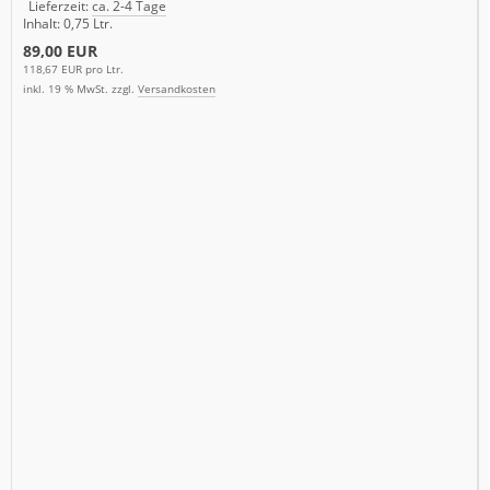
Lieferzeit:
ca. 2-4 Tage
Inhalt: 0,75 Ltr.
89,00 EUR
118,67 EUR pro Ltr.
inkl. 19 % MwSt. zzgl.
Versandkosten