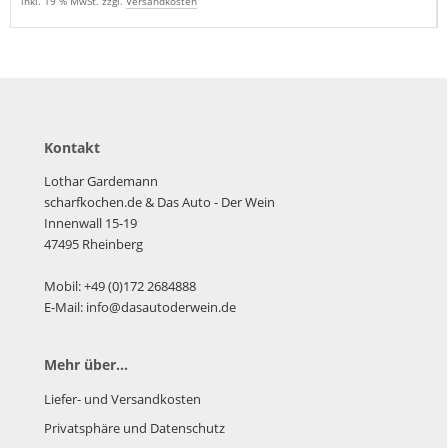
inkl. 19 % MwSt. zzgl.
Versandkosten
Kontakt
Lothar Gardemann
scharfkochen.de
& Das Auto - Der Wein
Innenwall 15-19
47495 Rheinberg
Mobil: +49 (0)172 2684888
E-Mail: info@dasautoderwein.de
Mehr über...
Liefer- und Versandkosten
Privatsphäre und Datenschutz