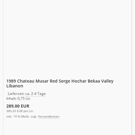
1989 Chateau Musar Red Serge Hochar Bekaa Valley
Libanon
Lieferzeit:
ca. 2-4 Tage
Inhalt: 0,75 Ltr.
289,00 EUR
385,33 EUR pro Ltr.
inkl. 19 % MwSt. zzgl.
Versandkosten