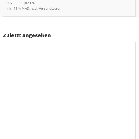
265,33 EUR pro Ltr.
inkl. 19 % MwSt. zzgl.
Versandkosten
Zuletzt angesehen