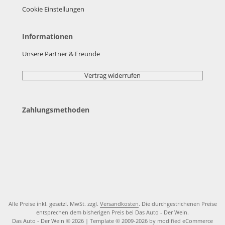
Cookie Einstellungen
Informationen
Unsere Partner & Freunde
Vertrag widerrufen
Zahlungsmethoden
Alle Preise inkl. gesetzl. MwSt. zzgl.
Versandkosten
. Die durchgestrichenen Preise
entsprechen dem bisherigen Preis bei Das Auto - Der Wein.
Das Auto - Der Wein © 2026 | Template © 2009-2026 by modified eCommerce