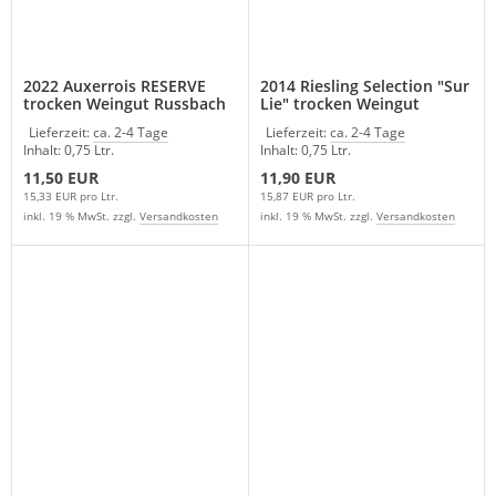
2022 Auxerrois RESERVE
2014 Riesling Selection "Sur
trocken Weingut Russbach
Lie" trocken Weingut
Russbach
Lieferzeit:
ca. 2-4 Tage
Lieferzeit:
ca. 2-4 Tage
Inhalt: 0,75 Ltr.
Inhalt: 0,75 Ltr.
11,50 EUR
11,90 EUR
15,33 EUR pro Ltr.
15,87 EUR pro Ltr.
inkl. 19 % MwSt. zzgl.
Versandkosten
inkl. 19 % MwSt. zzgl.
Versandkosten