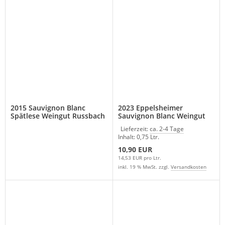
2015 Sauvignon Blanc
2023 Eppelsheimer
Spätlese Weingut Russbach
Sauvignon Blanc Weingut
Russbach
Lieferzeit:
ca. 2-4 Tage
Inhalt: 0,75 Ltr.
10,90 EUR
14,53 EUR pro Ltr.
inkl. 19 % MwSt. zzgl.
Versandkosten