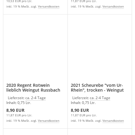
10,53 EUR pro Ltr.
11,87 EUR pro Ltr.
inkl. 19 % MwSt. zzgl.
Versandkosten
inkl. 19 % MwSt. zzgl.
Versandkosten
2020 Regent Rotwein
2021 Scheurebe "vom Ur-
lieblich Weingut Russbach
Rhein", trocken - Weingut
Russbach
Lieferzeit:
ca. 2-4 Tage
Lieferzeit:
ca. 2-4 Tage
Inhalt: 0,75 Ltr.
Inhalt: 0,75 Ltr.
8,90 EUR
8,90 EUR
11,87 EUR pro Ltr.
11,87 EUR pro Ltr.
inkl. 19 % MwSt. zzgl.
Versandkosten
inkl. 19 % MwSt. zzgl.
Versandkosten