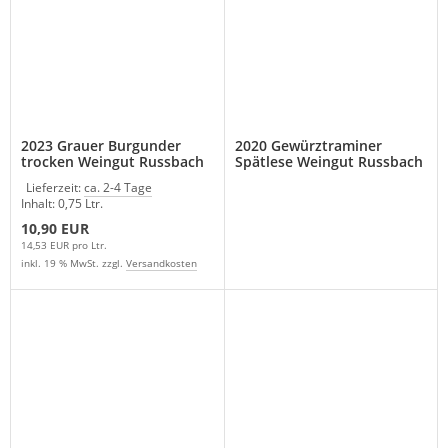
2023 Grauer Burgunder
2020 Gewürztraminer
trocken Weingut Russbach
Spätlese Weingut Russbach
Lieferzeit:
ca. 2-4 Tage
Inhalt: 0,75 Ltr.
10,90 EUR
14,53 EUR pro Ltr.
inkl. 19 % MwSt. zzgl.
Versandkosten