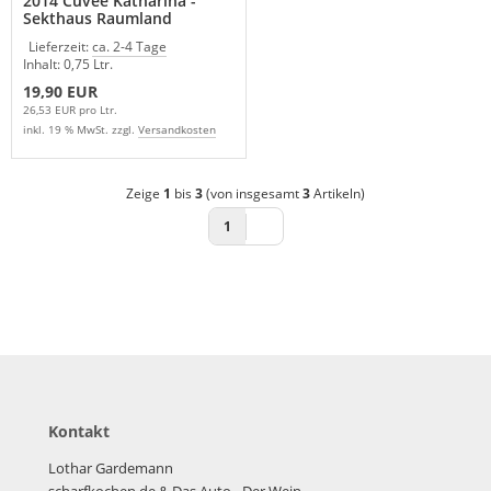
2014 Cuvée Katharina -
Sekthaus Raumland
Lieferzeit:
ca. 2-4 Tage
Inhalt: 0,75 Ltr.
19,90 EUR
26,53 EUR pro Ltr.
inkl. 19 % MwSt. zzgl.
Versandkosten
Zeige
1
bis
3
(von insgesamt
3
Artikeln)
1
Kontakt
Lothar Gardemann