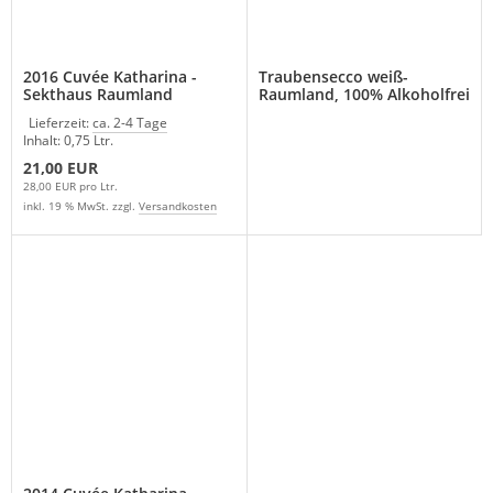
2016 Cuvée Katharina -
Traubensecco weiß-
Sekthaus Raumland
Raumland, 100% Alkoholfrei
Lieferzeit:
ca. 2-4 Tage
Inhalt: 0,75 Ltr.
21,00 EUR
28,00 EUR pro Ltr.
inkl. 19 % MwSt. zzgl.
Versandkosten