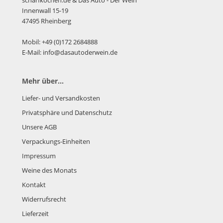
scharfkochen.de
& Das Auto - Der Wein
Innenwall 15-19
47495 Rheinberg
Mobil: +49 (0)172 2684888
E-Mail: info@dasautoderwein.de
Mehr über...
Liefer- und Versandkosten
Privatsphäre und Datenschutz
Unsere AGB
Verpackungs-Einheiten
Impressum
Weine des Monats
Kontakt
Widerrufsrecht
Lieferzeit