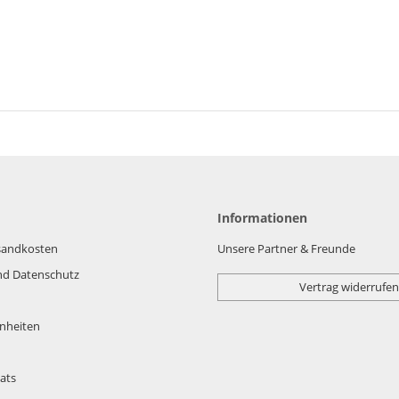
Informationen
rsandkosten
Unsere Partner & Freunde
nd Datenschutz
Vertrag widerrufen
nheiten
ats