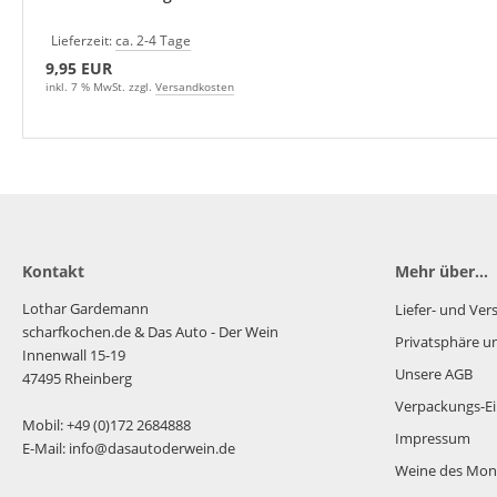
Lieferzeit:
ca. 2-4 Tage
9,95 EUR
inkl. 7 % MwSt. zzgl.
Versandkosten
Kontakt
Mehr über...
Lothar Gardemann
Liefer- und Ve
scharfkochen.de
& Das Auto - Der Wein
Privatsphäre u
Innenwall 15-19
Unsere AGB
47495 Rheinberg
Verpackungs-Ei
Mobil: +49 (0)172 2684888
Impressum
E-Mail: info@dasautoderwein.de
Weine des Mon