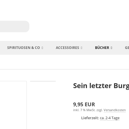
SPIRITUOSEN & CO
ACCESSOIRES
BÜCHER
G
Sein letzter Bur
9,95 EUR
inkl. 7 % MwSt. zzgl.
Versandkosten
Lieferzeit:
ca. 2-4 Tage