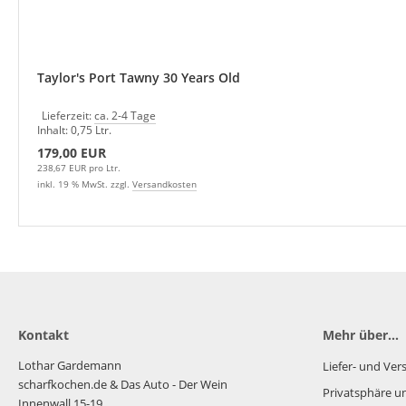
Taylor's Port Tawny 30 Years Old
Lieferzeit:
ca. 2-4 Tage
Inhalt: 0,75 Ltr.
179,00 EUR
238,67 EUR pro Ltr.
inkl. 19 % MwSt. zzgl.
Versandkosten
Kontakt
Mehr über...
Lothar Gardemann
Liefer- und Ve
scharfkochen.de
& Das Auto - Der Wein
Privatsphäre u
Innenwall 15-19