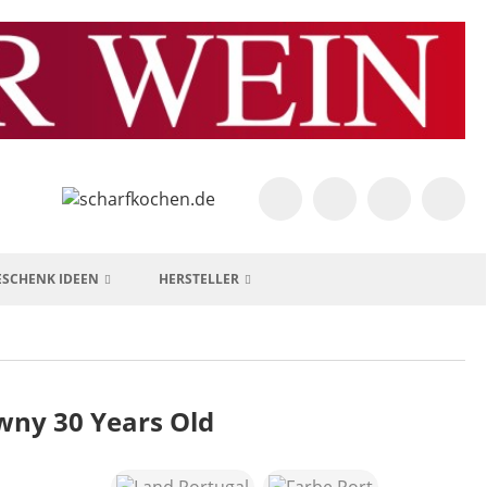
ESCHENK IDEEN
HERSTELLER
awny 30 Years Old