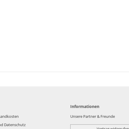
Informationen
rsandkosten
Unsere Partner & Freunde
nd Datenschutz
Vertrag widerrufen