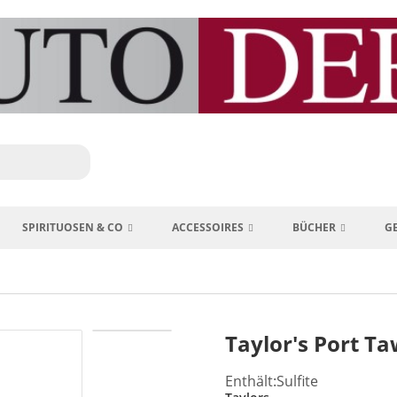
SPIRITUOSEN & CO
ACCESSOIRES
BÜCHER
G
Taylor's Port T
Enthält:Sulfite