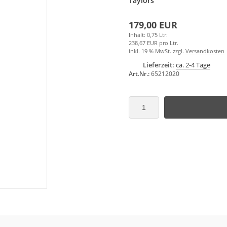
Taylors
179,00 EUR
Inhalt: 0,75 Ltr.
238,67 EUR pro Ltr.
inkl. 19 % MwSt. zzgl.
Versandkosten
Lieferzeit:
ca. 2-4 Tage
Art.Nr.:
65212020