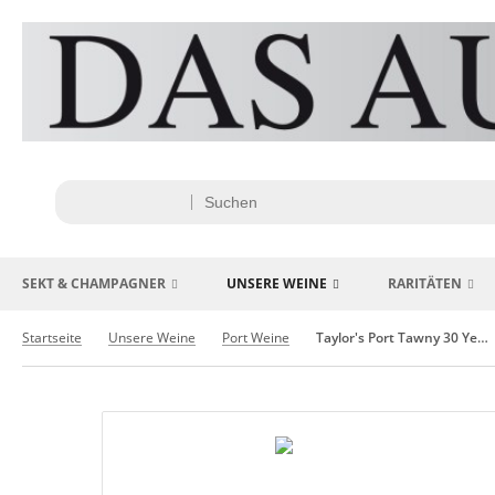
SEKT & CHAMPAGNER
UNSERE WEINE
RARITÄTEN
Startseite
Unsere Weine
Port Weine
Taylor's Port Tawny 30 Years Old