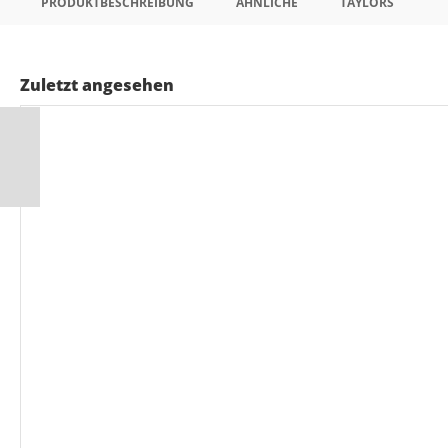
PRODUKTBESCHREIBUNG
ÄHNLICHE
TAYLORS
Zuletzt angesehen