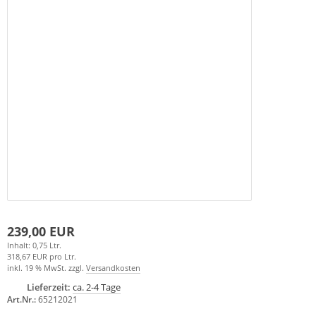
239,00 EUR
Inhalt: 0,75 Ltr.
318,67 EUR pro Ltr.
inkl. 19 % MwSt. zzgl.
Versandkosten
Lieferzeit:
ca. 2-4 Tage
Art.Nr.:
65212021