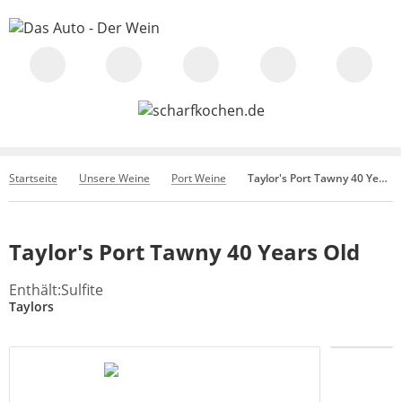
Startseite
Unsere Weine
Port Weine
Taylor's Port Tawny 40 Years Old
Taylor's Port Tawny 40 Years Old
Enthält:Sulfite
Taylors