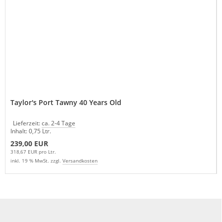
Taylor's Port Tawny 40 Years Old
Lieferzeit:
ca. 2-4 Tage
Inhalt: 0,75 Ltr.
239,00 EUR
318,67 EUR pro Ltr.
inkl. 19 % MwSt. zzgl.
Versandkosten