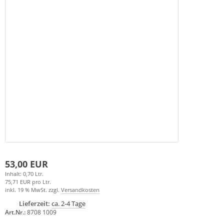
53,00 EUR
Inhalt: 0,70 Ltr.
75,71 EUR pro Ltr.
inkl. 19 % MwSt. zzgl.
Versandkosten
Lieferzeit:
ca. 2-4 Tage
Art.Nr.:
8708 1009