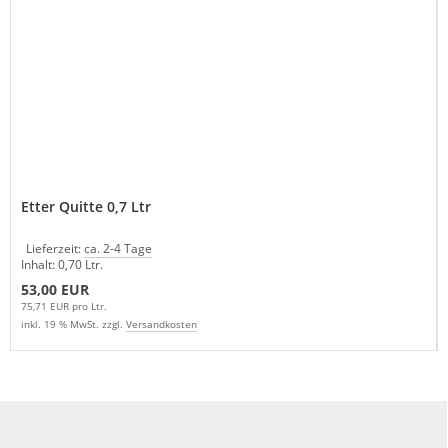
Etter Quitte 0,7 Ltr
Lieferzeit:
ca. 2-4 Tage
Inhalt: 0,70 Ltr.
53,00 EUR
75,71 EUR pro Ltr.
inkl. 19 % MwSt. zzgl.
Versandkosten