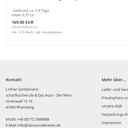
Lieferzeit:
ca. 2-4 Tage
Inhalt: 0,75 Ltr.
169,00 EUR
225,33 EUR pro Ltr.
inkl. 19 % MwSt. zzgl.
Versandkosten
Kontakt
Mehr über...
Lothar Gardemann
Liefer- und Ve
scharfkochen.de
& Das Auto - Der Wein
Privatsphäre u
Innenwall 15-19
Unsere AGB
47495 Rheinberg
Verpackungs-Ei
Mobil: +49 (0)172 2684888
Impressum
E-Mail: info@dasautoderwein.de