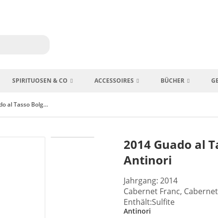
SPIRITUOSEN & CO
ACCESSOIRES
BÜCHER
G
2014 Guado al Tasso Bolgheri Superior Antinori
2014 Guado al T
Antinori
Jahrgang: 2014
Cabernet Franc, Cabernet 
Enthält:Sulfite
Antinori