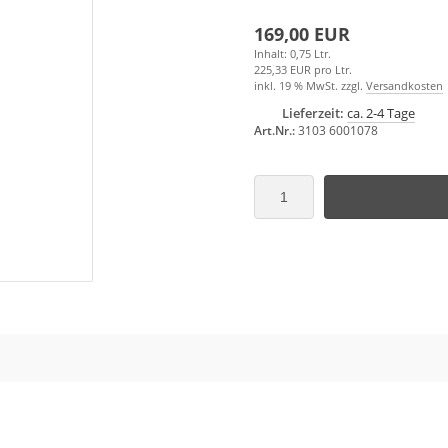
169,00 EUR
Inhalt: 0,75 Ltr.
225,33 EUR pro Ltr.
inkl. 19 % MwSt. zzgl.
Versandkosten
Lieferzeit:
ca. 2-4 Tage
Art.Nr.:
3103 6001078