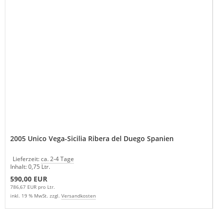
2005 Unico Vega-Sicilia Ribera del Duego Spanien
Lieferzeit:
ca. 2-4 Tage
Inhalt: 0,75 Ltr.
590,00 EUR
786,67 EUR pro Ltr.
inkl. 19 % MwSt. zzgl.
Versandkosten