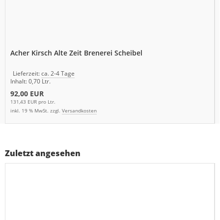
Acher Kirsch Alte Zeit Brenerei Scheibel
Lieferzeit:
ca. 2-4 Tage
Inhalt: 0,70 Ltr.
92,00 EUR
131,43 EUR pro Ltr.
inkl. 19 % MwSt. zzgl.
Versandkosten
Zuletzt angesehen