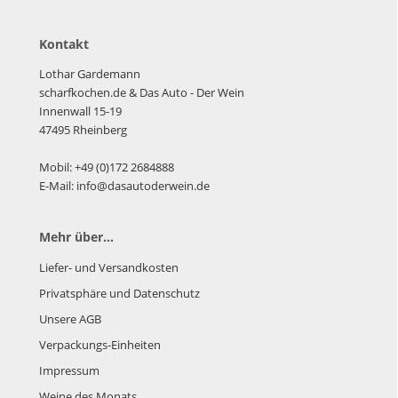
Kontakt
Lothar Gardemann
scharfkochen.de
& Das Auto - Der Wein
Innenwall 15-19
47495 Rheinberg
Mobil: +49 (0)172 2684888
E-Mail: info@dasautoderwein.de
Mehr über...
Liefer- und Versandkosten
Privatsphäre und Datenschutz
Unsere AGB
Verpackungs-Einheiten
Impressum
Weine des Monats