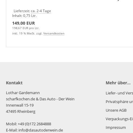
Lieferzeit:
ca. 2-4 Tage
Inhalt: 0,75 Ltr.
149,00 EUR
198,67 EUR pro Ltr.
inkl. 19 % MwSt. zzgl.
Versandkosten
Kontakt
Mehr über...
Lothar Gardemann
Liefer- und Ve
scharfkochen.de
& Das Auto - Der Wein
Privatsphäre u
Innenwall 15-19
Unsere AGB
47495 Rheinberg
Verpackungs-Ei
Mobil: +49 (0)172 2684888
Impressum
E-Mail: info@dasautoderwein.de