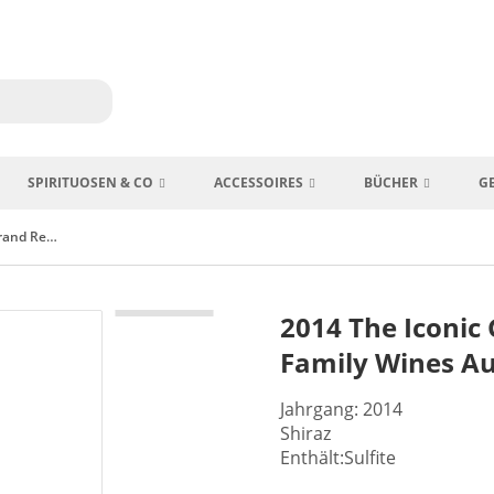
SPIRITUOSEN & CO
ACCESSOIRES
BÜCHER
G
2014 The Iconic Grand Reserve Shiraz Calabria Family Wines Australien
2014 The Iconic
Family Wines Au
Jahrgang: 2014
Shiraz
Enthält:Sulfite