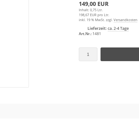
149,00 EUR
Inhalt: 0,75 Ltr.
198,67 EUR pro Ltr.
inkl. 19 % MwSt. zzgl.
Versandkosten
Lieferzeit:
ca. 2-4 Tage
Art.Nr.:
1481