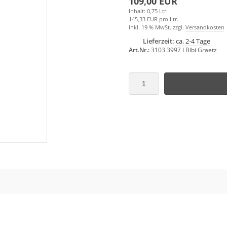
109,00 EUR
Inhalt: 0,75 Ltr.
145,33 EUR pro Ltr.
inkl. 19 % MwSt. zzgl.
Versandkosten
Lieferzeit:
ca. 2-4 Tage
Art.Nr.:
3103 3997 I Bibi Graetz