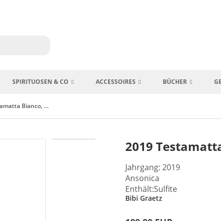
SPIRITUOSEN & CO
ACCESSOIRES
BÜCHER
G
2019 Testamatta Bianco, Bibi Graetz Toscana
2019 Testamatta
Jahrgang: 2019
Ansonica
Enthält:Sulfite
Bibi Graetz