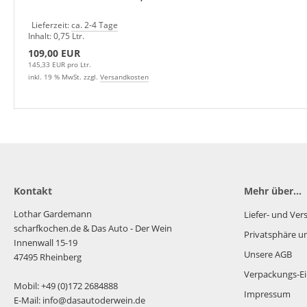
Lieferzeit:
ca. 2-4 Tage
Inhalt: 0,75 Ltr.
109,00 EUR
145,33 EUR pro Ltr.
inkl. 19 % MwSt. zzgl.
Versandkosten
Kontakt
Mehr über...
Lothar Gardemann
Liefer- und Ve
scharfkochen.de
& Das Auto - Der Wein
Privatsphäre u
Innenwall 15-19
Unsere AGB
47495 Rheinberg
Verpackungs-Ei
Mobil: +49 (0)172 2684888
Impressum
E-Mail: info@dasautoderwein.de