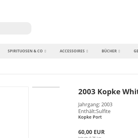
SPIRITUOSEN & CO
ACCESSOIRES
BÜCHER
G
2003 Kopke Whit
Jahrgang: 2003
Enthält:Sulfite
Kopke Port
60,00 EUR
Inhalt: 0,75 Ltr.