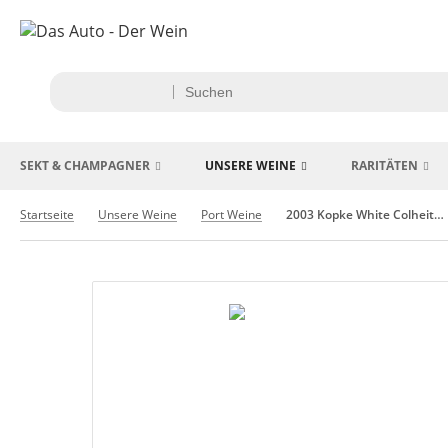
SEKT & CHAMPAGNER
UNSERE WEINE
RARITÄTEN
Startseite
Unsere Weine
Port Weine
2003 Kopke White Colheita Portwein in Box