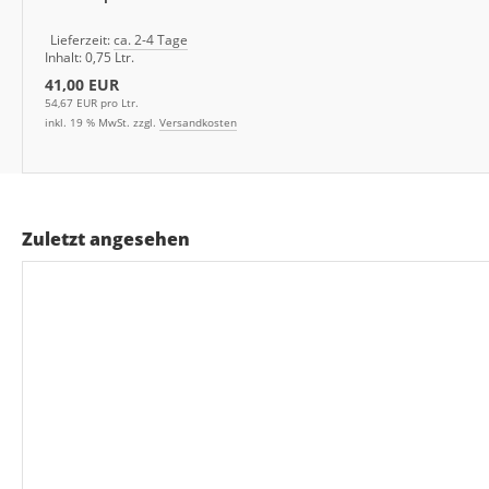
Lieferzeit:
ca. 2-4 Tage
Inhalt: 0,75 Ltr.
41,00 EUR
54,67 EUR pro Ltr.
inkl. 19 % MwSt. zzgl.
Versandkosten
Zuletzt angesehen