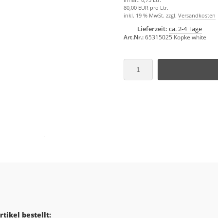
80,00 EUR pro Ltr.
inkl. 19 % MwSt. zzgl.
Versandkosten
Lieferzeit:
ca. 2-4 Tage
Art.Nr.:
65315025 Kopke white
tikel bestellt: