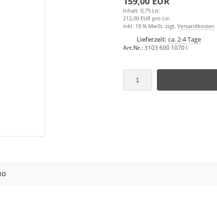
159,00 EUR
Inhalt: 0,75 Ltr.
212,00 EUR pro Ltr.
inkl. 19 % MwSt. zzgl.
Versandkosten
Lieferzeit:
ca. 2-4 Tage
Art.Nr.:
3103 600 1070 I
NO