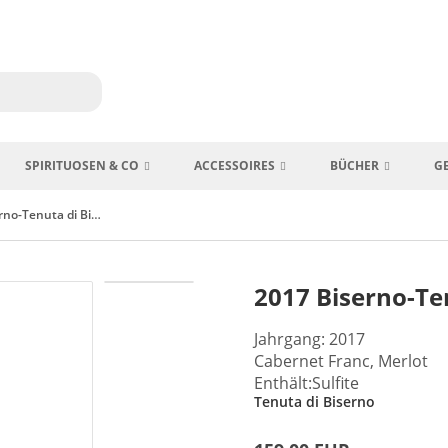
SPIRITUOSEN & CO
ACCESSOIRES
BÜCHER
G
2017 Biserno-Tenuta di Biserno
2017 Biserno-Te
Jahrgang: 2017
Cabernet Franc, Merlot
Enthält:Sulfite
Tenuta di Biserno