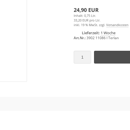
24,90 EUR
Inhalt: 0,75 Ltr.
33,20 EUR pro Ltr.
inkl. 19 % MwSt. zzgl.
Versandkosten
Lieferzeit:
1 Woche
Art.Nr.:
3902 11086 I Terlan