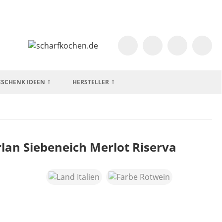
ESCHENK IDEEN
HERSTELLER
rlan Siebeneich Merlot Riserva