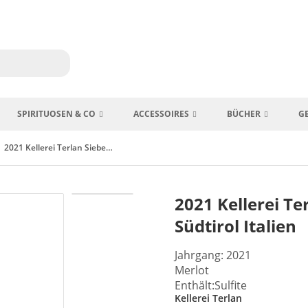
SPIRITUOSEN & CO
ACCESSOIRES
BÜCHER
G
2021 Kellerei Terlan Siebeneich Merlot Riserva Südtirol Italien
2021 Kellerei Te
Südtirol Italien
Jahrgang: 2021
Merlot
Enthält:Sulfite
Kellerei Terlan