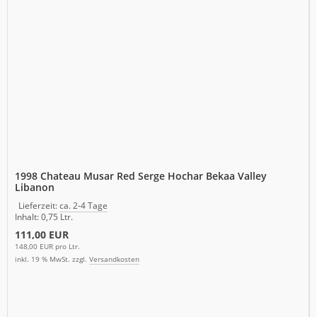
1998 Chateau Musar Red Serge Hochar Bekaa Valley
Libanon
Lieferzeit:
ca. 2-4 Tage
Inhalt: 0,75 Ltr.
111,00 EUR
148,00 EUR pro Ltr.
inkl. 19 % MwSt. zzgl.
Versandkosten