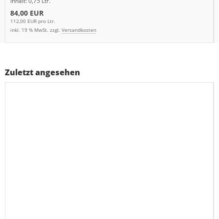
Inhalt: 0,75 Ltr.
84,00 EUR
112,00 EUR pro Ltr.
inkl. 19 % MwSt. zzgl.
Versandkosten
Zuletzt angesehen