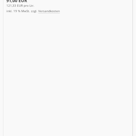
91,00 EUR
121,33 EUR pro Ltr.
inkl. 19 % MwSt. zzgl.
Versandkosten