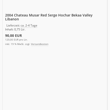
2004 Chateau Musar Red Serge Hochar Bekaa Valley
Libanon
Lieferzeit:
ca. 2-4 Tage
Inhalt: 0,75 Ltr.
90,00 EUR
120,00 EUR pro Ltr.
inkl. 19 % MwSt. zzgl.
Versandkosten