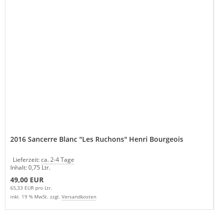
2016 Sancerre Blanc "Les Ruchons" Henri Bourgeois
Lieferzeit:
ca. 2-4 Tage
Inhalt: 0,75 Ltr.
49,00 EUR
65,33 EUR pro Ltr.
inkl. 19 % MwSt. zzgl.
Versandkosten